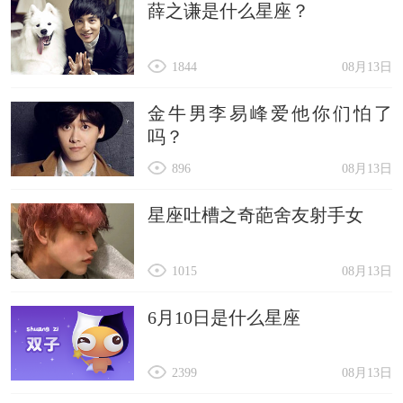
薛之谦是什么星座？
1844
08月13日
金牛男李易峰爱他你们怕了
吗？
896
08月13日
星座吐槽之奇葩舍友射手女
1015
08月13日
6月10日是什么星座
2399
08月13日