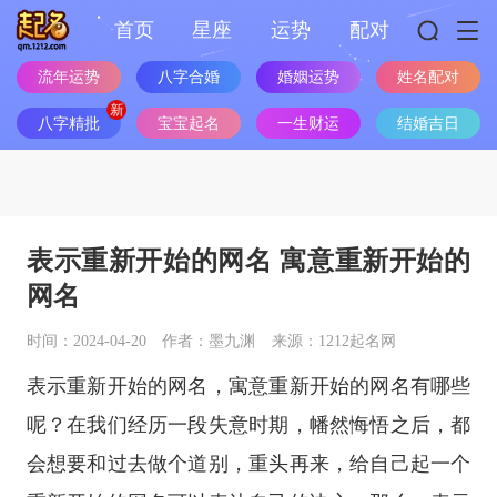
首页
星座
运势
配对
流年运势
八字合婚
婚姻运势
姓名配对
八字精批
宝宝起名
一生财运
结婚吉日
表示重新开始的网名 寓意重新开始的
网名
时间：2024-04-20
作者：墨九渊
来源：1212起名网
表示重新开始的网名，寓意重新开始的网名有哪些
呢？在我们经历一段失意时期，幡然悔悟之后，都
会想要和过去做个道别，重头再来，给自己起一个