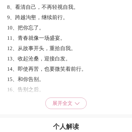
8、看清自己，不再轻视自我。
9、跨越沟壑，继续前行。
10、把你忘了。
11、青春就像一场盛宴。
12、从故事开头，重拾自我。
13、收起沧桑，迎接白发。
14、即使再苦，也要微笑着前行。
15、和你告别。
16、告别之后。
17、没有过去。
展开全文
18、不忘初心。
19、过去的记忆。
个人解读
20、遗忘过去。