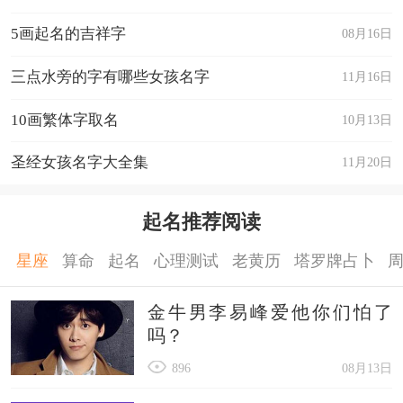
5画起名的吉祥字
08月16日
三点水旁的字有哪些女孩名字
11月16日
10画繁体字取名
10月13日
圣经女孩名字大全集
11月20日
起名推荐阅读
星座
算命
起名
心理测试
老黄历
塔罗牌占卜
金牛男李易峰爱他你们怕了
吗？
896
08月13日