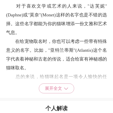
对于喜欢文学或艺术的人来说，"达芙妮"
(Daphne)或"莫奈"(Monet)这样的名字也是不错的选
择。这些名字都能为你的猫咪增添一份文雅和艺术
气息。
在给宠物取名时，你也可以考虑一些带有特殊
意义的名字。比如，"亚特兰蒂斯"(Atlantis)这个名
字代表着神秘和古老的传说，适合给富有神秘感的
猫咪取名。
总的来说，给猫咪起名是一项令人愉快的任
务。无论你选择哪种名字，重要的是要能体现出你
展开全文
对猫咪的喜爱和关怀。
希望你能在名字中找到最适合你宠物的那一
个人解读
个!好听不易重复的猫咪名字大全，可以考虑以下