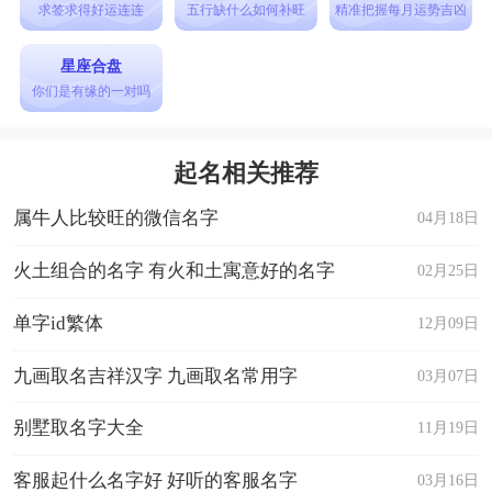
求签求得好运连连
五行缺什么如何补旺
精准把握每月运势吉凶
星座合盘
你们是有缘的一对吗
起名相关推荐
属牛人比较旺的微信名字
04月18日
火土组合的名字 有火和土寓意好的名字
02月25日
单字id繁体
12月09日
九画取名吉祥汉字 九画取名常用字
03月07日
别墅取名字大全
11月19日
客服起什么名字好 好听的客服名字
03月16日