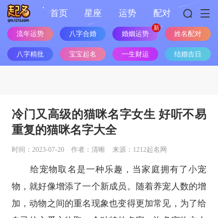
首页
星座
运势
配对
流年运势
八字合婚
婚姻运势
姓名配对
八字精批
宝宝起名
一生财运
结婚吉日
冷门又高级的猫咪名字女生 好听不易
重复的猫咪名字大全
时间：2023-07-20
作者：清晰
来源：1212起名网
给宠物取名是一种乐趣，当家庭拥有了小宠
物，就好像增添了一个新成员。随着养宠人数的增
加，动物之间的重名现象也变得更加常见，为了给