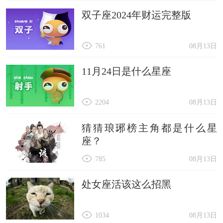
双子座2024年财运完整版
761
08月13日
11月24日是什么星座
2204
08月13日
猜猜琅琊榜主角都是什么星
座？
785
08月13日
处女座活该这么招黑
1034
08月13日