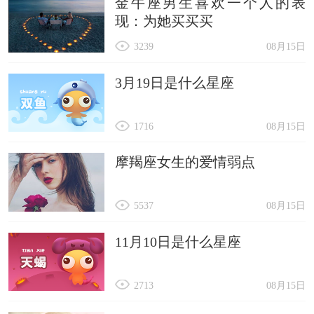
金牛座男生喜欢一个人的表
现：为她买买买
3239
08月15日
3月19日是什么星座
1716
08月15日
摩羯座女生的爱情弱点
5537
08月15日
11月10日是什么星座
2713
08月15日