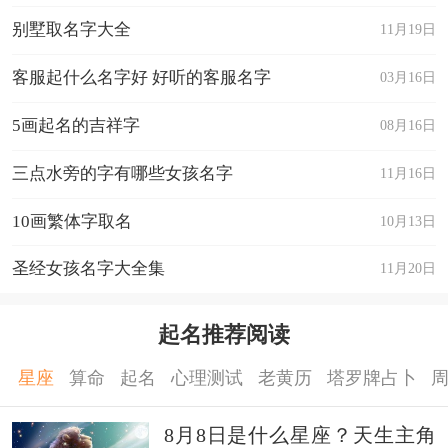
别墅取名字大全
11月19日
客服起什么名字好 好听的客服名字
03月16日
5画起名的吉祥字
08月16日
三点水旁的字有哪些女孩名字
11月16日
10画繁体字取名
10月13日
圣经女孩名字大全集
11月20日
起名推荐阅读
星座
算命
起名
心理测试
老黄历
塔罗牌占卜
8月8日是什么星座？天生主角