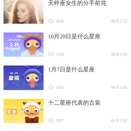
天秤座女生的分手前兆
4636
08月15日
10月20日是什么星座
2068
08月15日
1月7日是什么星座
1803
08月15日
十二星座代表的古装
3897
08月15日