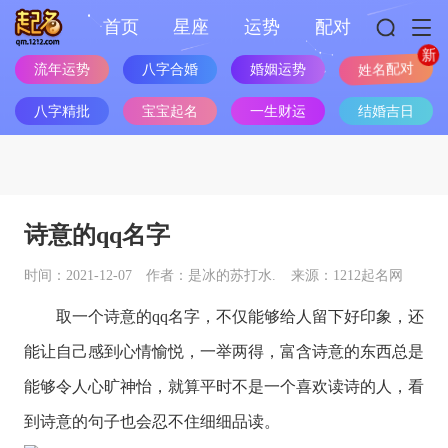
首页
星座
运势
配对
姓名配对
流年运势
八字合婚
婚姻运势
八字精批
宝宝起名
一生财运
结婚吉日
诗意的qq名字
时间：2021-12-07
作者：是冰的苏打水.
来源：1212起名网
取一个诗意的qq名字，不仅能够给人留下好印象，还
能让自己感到心情愉悦，一举两得，富含诗意的东西总是
能够令人心旷神怡，就算平时不是一个喜欢读诗的人，看
到诗意的句子也会忍不住细细品读。