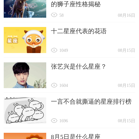
的狮子座性格揭秘
58
08月16日
十二星座代表的花语
1049
08月15日
张艺兴是什么星座？
1604
08月15日
一言不合就撕逼的星座排行榜
1696
08月15日
8月5日是什么星座