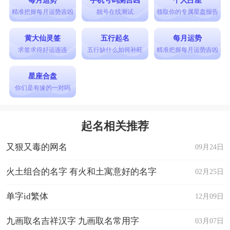
精准把握每月运势吉凶
靓号在线测试
领取你的专属星盘报告
黄大仙灵签
五行起名
每月运势
求签求得好运连连
五行缺什么如何补旺
精准把握每月运势吉凶
星座合盘
你们是有缘的一对吗
起名相关推荐
又狠又毒的网名
09月24日
火土组合的名字 有火和土寓意好的名字
02月25日
单字id繁体
12月09日
九画取名吉祥汉字 九画取名常用字
03月07日