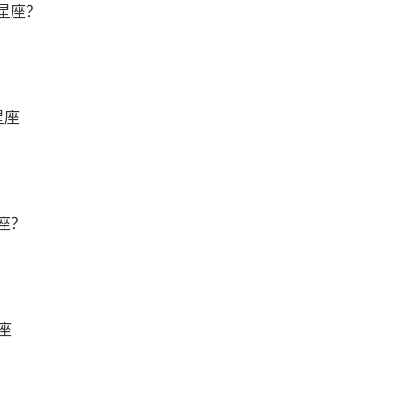
星座？
星座
座？
座