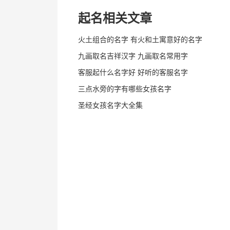
起名相关文章
火土组合的名字 有火和土寓意好的名字
九画取名吉祥汉字 九画取名常用字
客服起什么名字好 好听的客服名字
三点水旁的字有哪些女孩名字
圣经女孩名字大全集