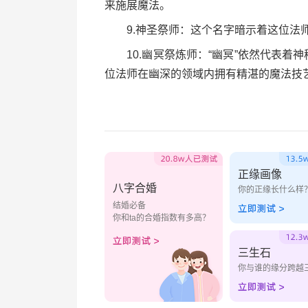
来施展魔法。
9.神圣祭师：这个名字暗示着这位法师
10.幽冥祭炼师：“幽冥”依然代表着神
位法师在幽深的领域内拥有精湛的魔法技
正缘画像
八字合婚
你的正缘长什么样
结婚必备
你和ta的合婚指数有多高？
三生石
你与谁的缘分跨越