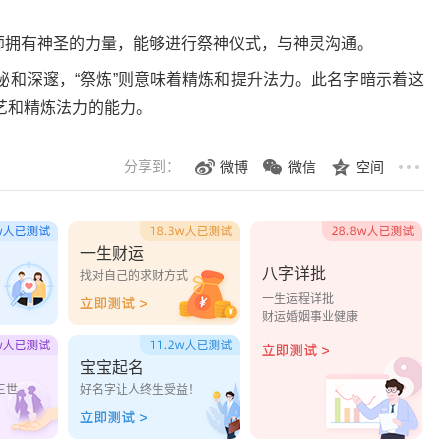
拥有神圣的力量，能够进行祭神仪式，与神灵沟通。
秘和深邃，“祭炼”则意味着精炼和提升法力。此名字暗示着这
艺和精炼法力的能力。
分享到：
微博
微信
空间
一生财运
八字详批
？
找对自己的求财方式
一生运程详批
财运婚姻事业健康
宝宝起名
三世
好名字让人终生受益！