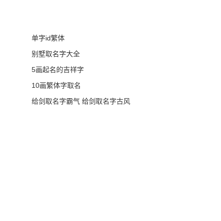
单字id繁体
别墅取名字大全
5画起名的吉祥字
10画繁体字取名
给剑取名字霸气 给剑取名字古风