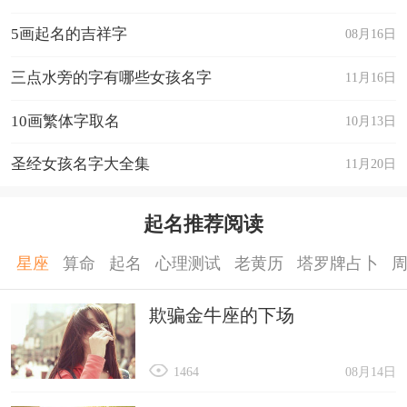
5画起名的吉祥字
08月16日
三点水旁的字有哪些女孩名字
11月16日
10画繁体字取名
10月13日
圣经女孩名字大全集
11月20日
起名推荐阅读
星座
算命
起名
心理测试
老黄历
塔罗牌占卜
欺骗金牛座的下场
1464
08月14日