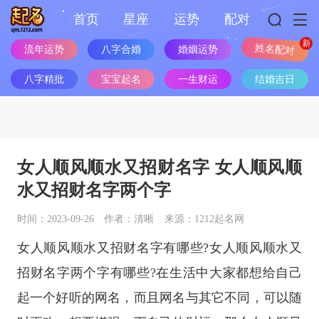
首页
星座
运势
配对
流年运势
八字合婚
婚姻运势
姓名配对
八字精批
宝宝起名
一生财运
结婚吉日
女人顺风顺水又招财名字 女人顺风顺
水又招财名字两个字
时间：2023-09-26
作者：清晰
来源：1212起名网
女人顺风顺水又招财名字有哪些?女人顺风顺水又
招财名字两个字有哪些?在生活中大家都想给自己
起一个好听的网名，而且网名与其它不同，可以随