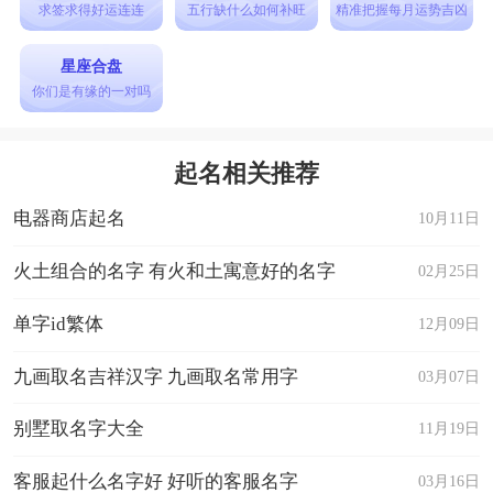
求签求得好运连连
五行缺什么如何补旺
精准把握每月运势吉凶
星座合盘
你们是有缘的一对吗
起名相关推荐
电器商店起名
10月11日
火土组合的名字 有火和土寓意好的名字
02月25日
单字id繁体
12月09日
九画取名吉祥汉字 九画取名常用字
03月07日
别墅取名字大全
11月19日
客服起什么名字好 好听的客服名字
03月16日