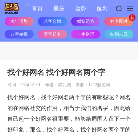
首页
星座
运势
配对
流年运势
八字合婚
婚姻运势
姓名配对
八字精批
宝宝起名
一生财运
结婚吉日
找个好网名 找个好网名两个字
时间：2024-01-01
作者：墨九渊
来源：1212起名网
找个好网名，找个好网名两个字的有哪些呢？网名
的在网络社交的作用，相当于我们的名字，因此给
自己起一个好网名很重要，能够给周围人留下一个
好印象，那么，找个好网名，找个好网名两个字的