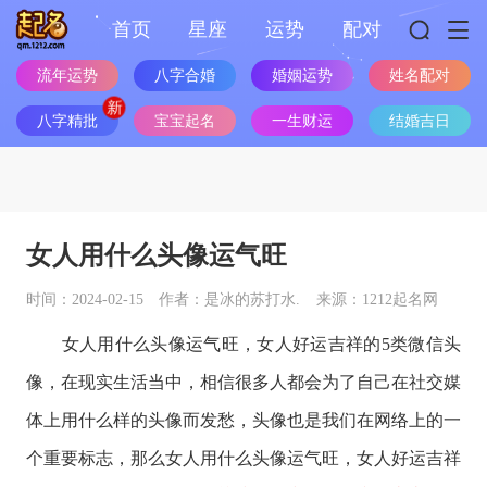
首页
星座
运势
配对
流年运势
八字合婚
婚姻运势
姓名配对
八字精批
宝宝起名
一生财运
结婚吉日
女人用什么头像运气旺
时间：2024-02-15
作者：是冰的苏打水.
来源：1212起名网
女人用什么头像运气旺，女人好运吉祥的5类微信头
像，在现实生活当中，相信很多人都会为了自己在社交媒
体上用什么样的头像而发愁，头像也是我们在网络上的一
个重要标志，那么女人用什么头像运气旺，女人好运吉祥