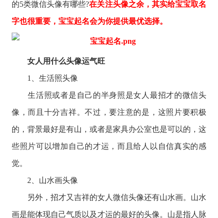
的5类微信头像有哪些?
在关注头像之余，其实给宝宝取名
字也很重要，宝宝起名会为你提供最优选择。
女人用什么头像运气旺
1、生活照头像
生活照或者是自己的半身照是女人最招才的微信头
像，而且十分吉祥。不过，要注意的是，这照片要积极
的，背景最好是有山，或者是家具办公室也是可以的，这
些照片可以增加自己的才运，而且给人以自信真实的感
觉。
2、山水画头像
另外，招才又吉祥的女人微信头像还有山水画。山水
画是能体现自己气质以及才运的最好的头像。山是指人脉