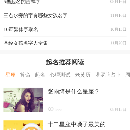
5画起名的吉祥字
08月16日
三点水旁的字有哪些女孩名字
11月16日
10画繁体字取名
10月13日
圣经女孩名字大全集
11月20日
起名推荐阅读
星座
算命
起名
心理测试
老黄历
塔罗牌占卜
张雨绮是什么星座？
866
08月15日
十二星座中嗓子最美的