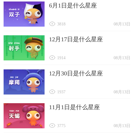
6月1日是什么星座
33. 聚宝犬
34. 金库犬
3818
08月13日
35. 财宝犬
36. 钞票犬
12月17日是什么星座
37. 金饭犬
1914
08月13日
38. 宝石狗
39. 财富狗
12月30日是什么星座
40. 金银宝
41. 财神犬
1937
08月13日
42. 金饼犬
11月1日是什么星座
43. 宝石宝
44. 财富宝
3775
08月13日
45. 金银犬