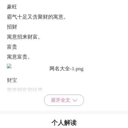
豪旺
霸气十足又含聚财的寓意。
招财
寓意招来财富。
富贵
寓意富贵。
财宝
寓意财富和珍贵。
贝贝
展开全文
寓意宝贝，珍贵。
奶酪
个人解读