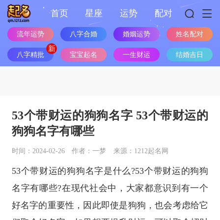
首页
星座
运势
配对
流年运势
八字合婚
婚姻运势
姓名配对
八字精批
宝宝起名
一生财运
结婚吉日
53个带财运的狗狗名字 53个带财运的
狗狗名字有哪些
时间：2024-02-26
作者：一梦
来源：1212起名网
53个带财运的狗狗名字是什么?53个带财运的狗狗
名字有哪些?在现代社会中，大家都意识到有一个
好名字的重要性，因此即使是狗狗，也会考虑给它