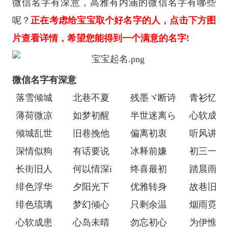
微信名字有深意，高雅有内涵的微信名字有哪些
呢？
正在考虑给宝宝取个好名字的人，点击下方图
片查看详情，希望您能得到一个满意的名字!
微信名字有深意
落雪倾城
北巷不夏
残墨ヾ断诗
青衫忆笙
薄荷微凉
如梦初醒
半世迷离ら
心软成患
倾城乱世
旧巷挽他
偏离初衷
听风讲你
深情似狗
有话要说
冰释前嫌
初三一班
长街旧人
何以情深i
终喜最初
踏晨雨燕
绯色浮华
夕阳光下
优雅转身
故巷旧人
绯色琉璃
梦幻倾心
只剩余温
烟雨霓裳
心软成患
心岛未晴
勿忘初心
为伊憔悴