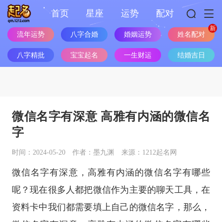
首页
星座
运势
配对
流年运势
八字合婚
婚姻运势
姓名配对
八字精批
宝宝起名
一生财运
结婚吉日
微信名字有深意 高雅有内涵的微信名
字
时间：2024-05-20
作者：墨九渊
来源：1212起名网
微信名字有深意，高雅有内涵的微信名字有哪些
呢？现在很多人都把微信作为主要的聊天工具，在
资料卡中我们都需要填上自己的微信名字，那么，