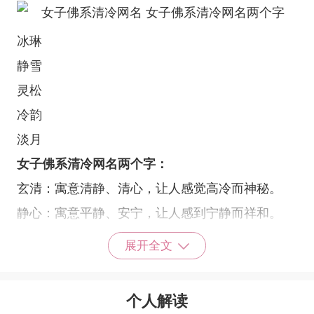
冰琳
静雪
灵松
冷韵
淡月
女子佛系清冷网名两个字：
玄清：寓意清静、清心，让人感觉高冷而神秘。
静心：寓意平静、安宁，让人感到宁静而祥和。
玉清：寓意清澈、纯净，让人感到清新而优雅。
展开全文
琴心：寓意优雅、高贵，让人感到宁静而充满诗
意。
个人解读
雪莲：寓意高洁、珍贵，让人感到清雅而脱俗。