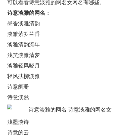
可以看看诗意淡雅的网名女网名有哪些。
诗意淡雅的网名：
墨香淡雅清韵
淡雅紫罗兰香
淡雅清韵流年
浅笑淡雅清梦
淡雅轻风晓月
轻风扶柳淡雅
诗意阑珊
诗意淡然
浅墨淡诗
诗意的云