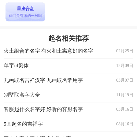
星座合盘
你们是有缘的一对吗
起名相关推荐
火土组合的名字 有火和土寓意好的名字
02月25日
单字id繁体
12月09日
九画取名吉祥汉字 九画取名常用字
03月07日
别墅取名字大全
11月19日
客服起什么名字好 好听的客服名字
03月16日
5画起名的吉祥字
08月16日