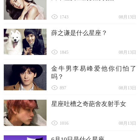
1743
08月13日
薛之谦是什么星座？
1845
08月13日
金牛男李易峰爱他你们怕了
吗？
897
08月13日
星座吐槽之奇葩舍友射手女
1016
08月13日
6月10日是什么星座