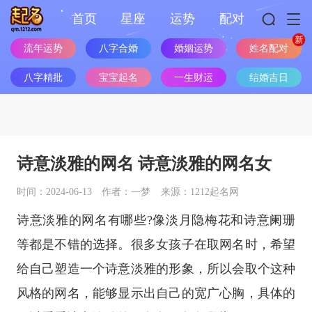
首页
星座
运势
配对
姓名配对
流年运势
八字合婚
婚姻运势
八字精批
宝宝起名
一生财运
结婚吉日
诗意淡雅的网名 诗意淡雅的网名女
时间：2024-06-13
作者：一梦
来源：1212起名网
诗意淡雅的网名有哪些?像淡月隐梅花和诗意阑珊
等都是不错的选择。很多女孩子在取网名时，希望
给自己塑造一个诗意淡雅的形象，所以会取个这种
风格的网名，能够显示出自己的宽广心胸，具体的