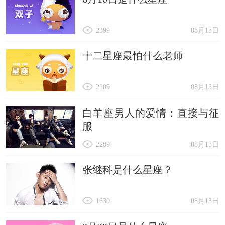
2399
08月13日
十二星座最怕什么老师
2109
08月13日
白羊座男人的爱情：直接与征
服
2209
08月13日
张继科是什么星座？
1630
08月13日