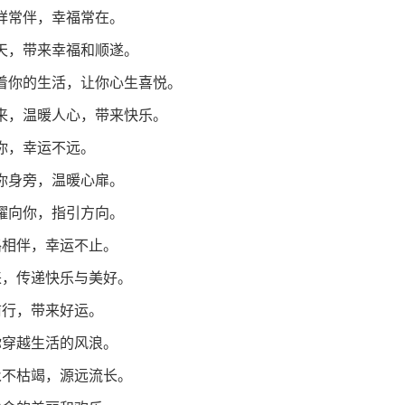
吉祥常伴，幸福常在。
一天，带来幸福和顺遂。
衬着你的生活，让你心生喜悦。
拂来，温暖人心，带来快乐。
着你，幸运不远。
在你身旁，温暖心扉。
照耀向你，指引方向。
路相伴，幸运不止。
来，传递快乐与美好。
前行，带来好运。
你穿越生活的风浪。
永不枯竭，源远流长。