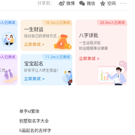
分享到：
微博
微信
空间
一生财运
八字详批
？
找对自己的求财方式
一生运程详批
财运婚姻事业健康
宝宝起名
三世
好名字让人终生受益！
单字id繁体
别墅取名字大全
5画起名的吉祥字