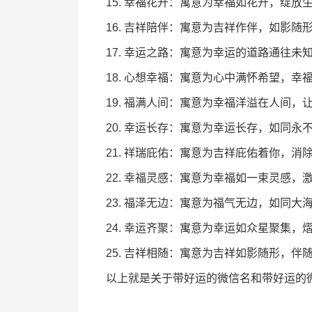
15. 幸福花开：寓意为幸福如花开，绽放
16. 吉祥陪伴：寓意为吉祥作伴，如影随
17. 幸运之路：寓意为幸运的道路通往未
18. 心想幸福：寓意为心中满怀希望，幸
19. 福满人间：寓意为幸福洋溢在人间，
20. 幸运长存：寓意为幸运长存，如同永
21. 祥瑞庇佑：寓意为吉祥庇佑着你，消
22. 幸福灵感：寓意为幸福如一束灵感，
23. 福泽无边：寓意为福气无边，如同大
24. 幸运齐聚：寓意为幸运如众星聚集，
25. 吉祥相随：寓意为吉祥如影随形，
以上就是关于带好运的微信名和带好运的