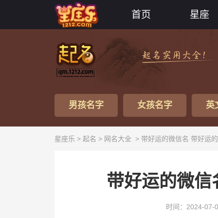
首页
星座
男孩名字
女孩名字
英
星座乐 >
起名
>
网名大全
> 带好运的微信名 带好运
带好运的微信
时间：2024-07-