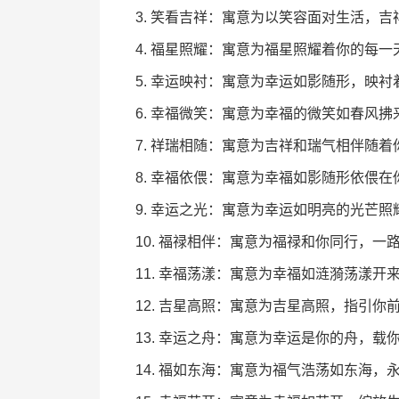
3. 笑看吉祥：寓意为以笑容面对生活，
4. 福星照耀：寓意为福星照耀着你的每
5. 幸运映衬：寓意为幸运如影随形，映
6. 幸福微笑：寓意为幸福的微笑如春风
7. 祥瑞相随：寓意为吉祥和瑞气相伴随
8. 幸福依偎：寓意为幸福如影随形依偎
9. 幸运之光：寓意为幸运如明亮的光芒
10. 福禄相伴：寓意为福禄和你同行，一
11. 幸福荡漾：寓意为幸福如涟漪荡漾开
12. 吉星高照：寓意为吉星高照，指引你
13. 幸运之舟：寓意为幸运是你的舟，载
14. 福如东海：寓意为福气浩荡如东海，