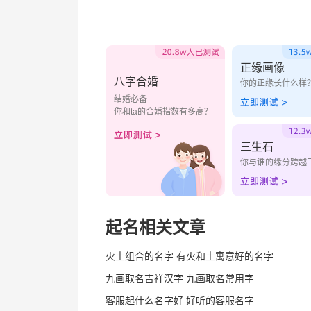
正缘画像
八字合婚
你的正缘长什么样
结婚必备
你和ta的合婚指数有多高？
三生石
你与谁的缘分跨越
起名相关文章
火土组合的名字 有火和土寓意好的名字
九画取名吉祥汉字 九画取名常用字
客服起什么名字好 好听的客服名字