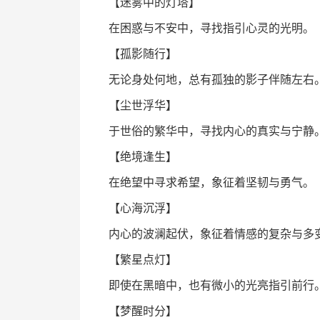
【迷雾中的灯塔】
在困惑与不安中，寻找指引心灵的光明。
【孤影随行】
无论身处何地，总有孤独的影子伴随左右
【尘世浮华】
于世俗的繁华中，寻找内心的真实与宁静
【绝境逢生】
在绝望中寻求希望，象征着坚韧与勇气。
【心海沉浮】
内心的波澜起伏，象征着情感的复杂与多
【繁星点灯】
即使在黑暗中，也有微小的光亮指引前行
【梦醒时分】