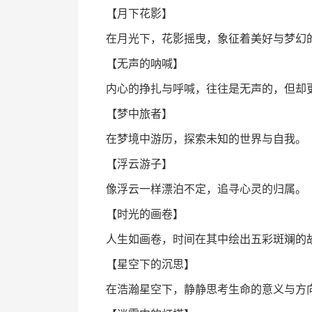
【月下花影】
在月光下，花影摇曳，象征着美好与梦幻
【无声的呐喊】
内心的挣扎与呼喊，往往是无声的，但却
【梦中旅者】
在梦境中游历，探索未知的世界与自我。
【浮云游子】
像浮云一样漂泊不定，追寻心灵的归属。
【时光的画卷】
人生如画卷，时间在其中绘出五彩斑斓的
【星空下的沉思】
在浩瀚星空下，静静思考生命的意义与方