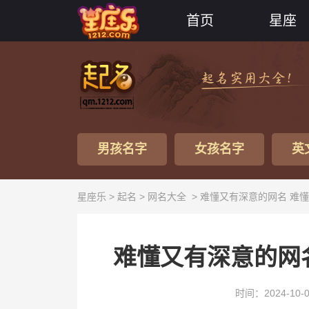
首页
星座
男孩名字
女孩名字
英
星座乐 >
起名
>
网名大全
> 难懂又有深意的网名 难懂
难懂又有深意的网名
时间：2024-10-