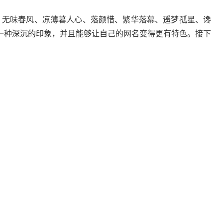
、无味春风、凉薄暮人心、落颜惜、繁华落幕、遥梦孤星、谗
一种深沉的印象，并且能够让自己的网名变得更有特色。接下