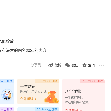
也能绽放。
有深意的网名2025的内容。
分享到：
微博
微信
空间
一生财运
八字详批
？
找对自己的求财方式
一生运程详批
财运婚姻事业健康