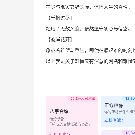
在梦与现实交错之际，体悟人生的真谛。
【千帆过尽】
经历了无数风浪，依然坚守初心与信念。
【彼岸花开】
象征着希望与重生，即使在最艰难的时刻
以上就是关于难懂又有深意的网名和难懂又
正缘画像
八字合婚
你的正缘长什么样
结婚必备
你和ta的合婚指数有多高？