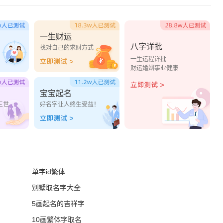
一生财运
八字详批
？
找对自己的求财方式
一生运程详批
财运婚姻事业健康
宝宝起名
三世
好名字让人终生受益！
单字id繁体
别墅取名字大全
5画起名的吉祥字
10画繁体字取名