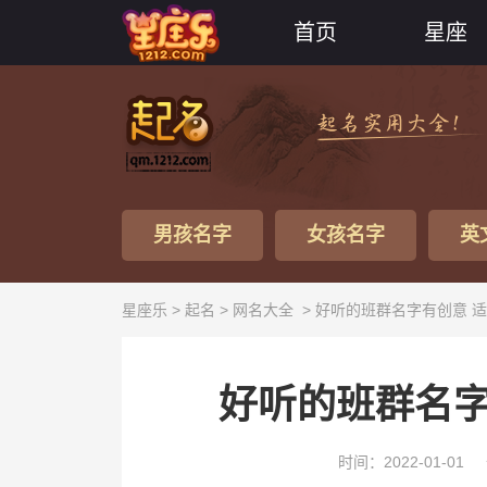
首页
星座
男孩名字
女孩名字
英
星座乐 >
起名
>
网名大全
> 好听的班群名字有创意 
好听的班群名字
时间：2022-01-01