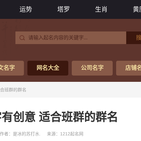
运势
塔罗
生肖
黄
文名字
网名大全
公司名字
店铺
适合班群的群名
有创意 适合班群的群名
作者：是冰的苏打水.
来源：1212起名网