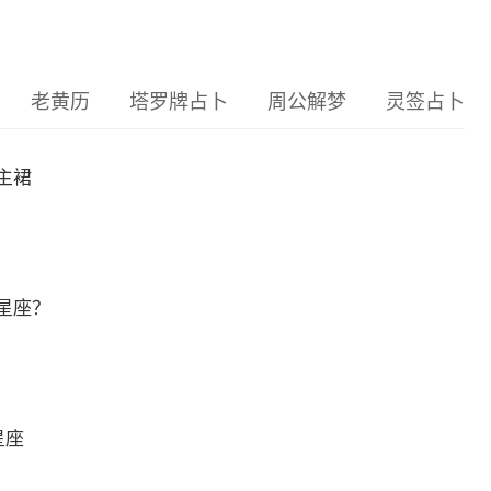
老黄历
塔罗牌占卜
周公解梦
灵签占卜
主裙
星座？
星座