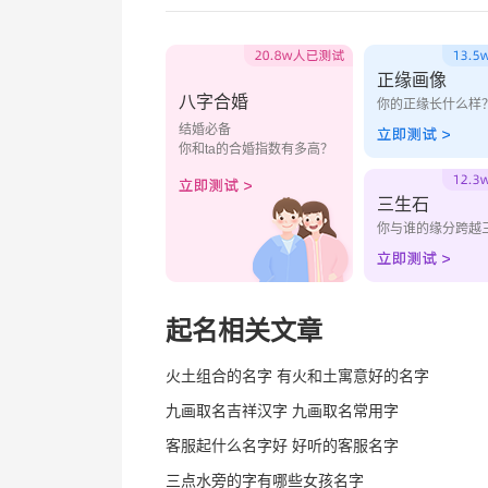
正缘画像
八字合婚
你的正缘长什么样
结婚必备
你和ta的合婚指数有多高？
三生石
你与谁的缘分跨越
起名相关文章
火土组合的名字 有火和土寓意好的名字
九画取名吉祥汉字 九画取名常用字
客服起什么名字好 好听的客服名字
三点水旁的字有哪些女孩名字