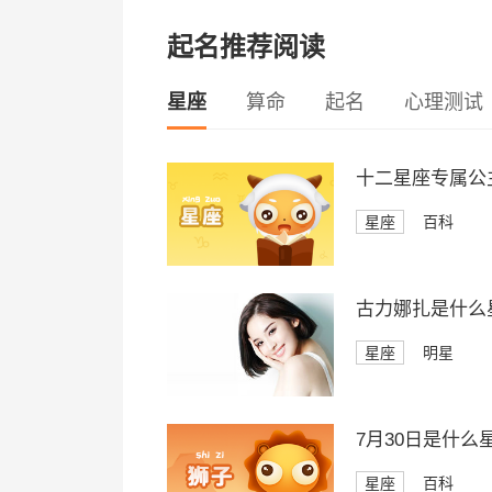
起名推荐阅读
星座
算命
起名
心理测试
十二星座专属公
星座
百科
古力娜扎是什么
星座
明星
7月30日是什么
星座
百科