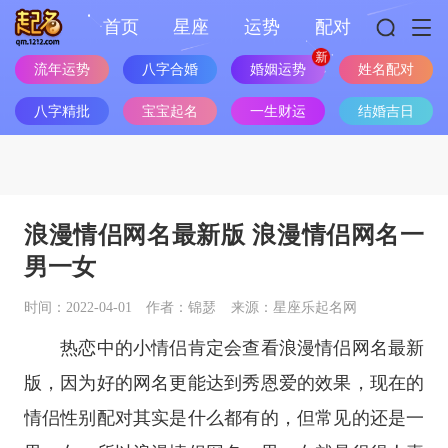
首页
星座
运势
配对
流年运势
八字合婚
婚姻运势
姓名配对
八字精批
宝宝起名
一生财运
结婚吉日
浪漫情侣网名最新版 浪漫情侣网名一
男一女
时间：2022-04-01
作者：锦瑟
来源：星座乐起名网
热恋中的小情侣肯定会查看浪漫情侣网名最新
版，因为好的网名更能达到秀恩爱的效果，现在的
情侣性别配对其实是什么都有的，但常见的还是一