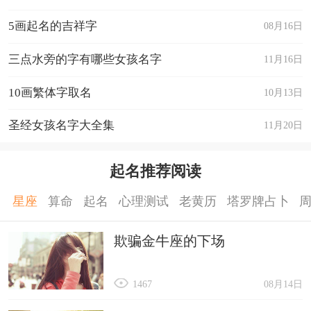
5画起名的吉祥字
08月16日
三点水旁的字有哪些女孩名字
11月16日
10画繁体字取名
10月13日
圣经女孩名字大全集
11月20日
起名推荐阅读
星座
算命
起名
心理测试
老黄历
塔罗牌占卜
欺骗金牛座的下场
1467
08月14日