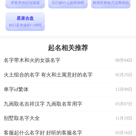
求签求得好运连连
五行缺什么如何补旺
精准把握每月运势吉凶
星座合盘
你们是有缘的一对吗
起名相关推荐
名字带木和火的女孩名字
08月04日
火土组合的名字 有火和土寓意好的名字
02月25日
单字id繁体
12月09日
九画取名吉祥汉字 九画取名常用字
03月07日
别墅取名字大全
11月19日
客服起什么名字好 好听的客服名字
03月16日