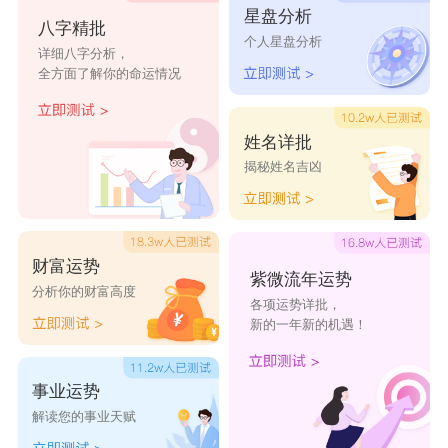
星盘分析
八字精批
个人星盘分析
详细八字分析，
全方面了解你的命运情况
姓名详批
揭秘姓名吉凶
财富运势
紫微流年运势
分析你的财富高度
各项运势详批，
新的一年新的机遇！
事业运势
解读您的事业天赋