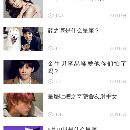
1743
08月13日
薛之谦是什么星座？
1845
08月13日
金牛男李易峰爱他你们怕了
吗？
897
08月13日
星座吐槽之奇葩舍友射手女
1016
08月13日
6月10日是什么星座