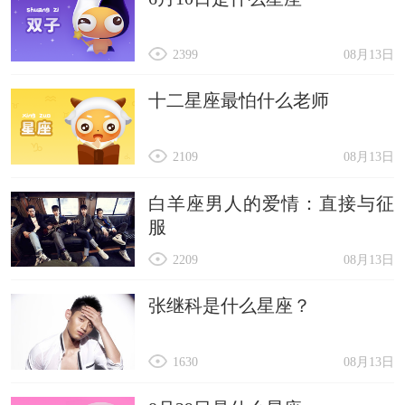
2399
08月13日
十二星座最怕什么老师
2109
08月13日
白羊座男人的爱情：直接与征
服
2209
08月13日
张继科是什么星座？
1630
08月13日