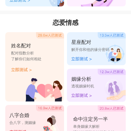
恋爱情感
星座配对
姓名配对
解开你和他的缘分密码
配对指数分析
了解你们如何相处
姻缘分析
透视姻缘时机
八字合婚
命中注定另一半
合八字，测姻缘
单身姻缘大解析