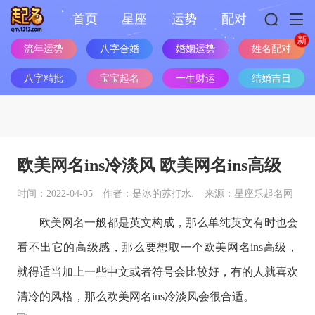
首页
星座
运势
配对
姓名配对
流年运势
八字合婚
婚姻运势
八字精批
宝宝起名
一生财运
结婚吉日
欧美网名ins冷淡风 欧美网名ins高级
时间：2022-04-05
作者：是冰的苏打水.
来源：星座乐起名网
欧美网名一般都是英文构成，那么单纯英文有时也会
看不出它的高级感，那么要想取一个欧美网名ins高级，
就得适当加上一些中文或者符号会比较好，有的人就喜欢
清冷的风格，那么欧美网名ins冷淡风会很合适。