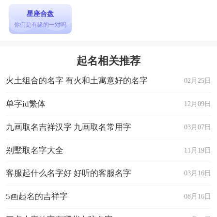
星座合盘
你们是有缘的一对吗
起名相关推荐
火土组合的名字 有火和土寓意好的名字
02月25日
单字id繁体
12月09日
九画取名吉祥汉字 九画取名常用字
03月07日
别墅取名字大全
11月19日
客服起什么名字好 好听的客服名字
03月16日
5画起名的吉祥字
08月16日