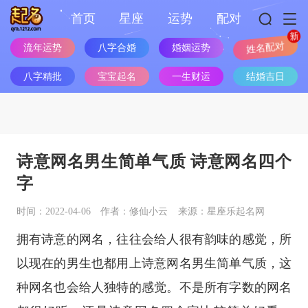
首页
星座
运势
配对
流年运势
八字合婚
婚姻运势
姓名配对
八字精批
宝宝起名
一生财运
结婚吉日
诗意网名男生简单气质 诗意网名四个
字
时间：2022-04-06
作者：修仙小云
来源：星座乐起名网
拥有诗意的网名，往往会给人很有韵味的感觉，所
以现在的男生也都用上诗意网名男生简单气质，这
种网名也会给人独特的感觉。不是所有字数的网名