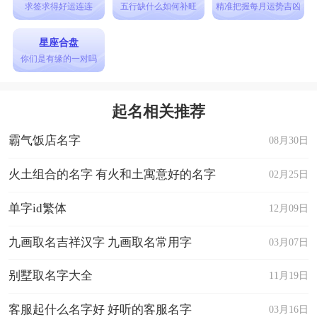
求签求得好运连连
五行缺什么如何补旺
精准把握每月运势吉凶
星座合盘
你们是有缘的一对吗
起名相关推荐
霸气饭店名字
08月30日
火土组合的名字 有火和土寓意好的名字
02月25日
单字id繁体
12月09日
九画取名吉祥汉字 九画取名常用字
03月07日
别墅取名字大全
11月19日
客服起什么名字好 好听的客服名字
03月16日