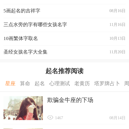
5画起名的吉祥字
08月16日
三点水旁的字有哪些女孩名字
11月16日
10画繁体字取名
10月13日
圣经女孩名字大全集
11月20日
起名推荐阅读
星座
算命
起名
心理测试
老黄历
塔罗牌占卜
欺骗金牛座的下场
1467
08月14日