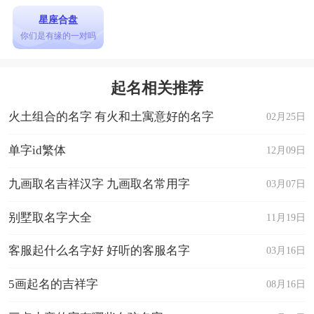
星座合盘
你们是有缘的一对吗
起名相关推荐
火土组合的名字 有火和土寓意好的名字
02月25日
单字id繁体
12月09日
九画取名吉祥汉字 九画取名常用字
03月07日
别墅取名字大全
11月19日
客服起什么名字好 好听的客服名字
03月16日
5画起名的吉祥字
08月16日