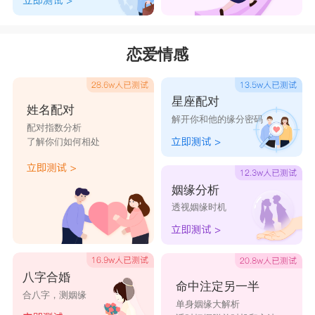
恋爱情感
星座配对
姓名配对
解开你和他的缘分密码
配对指数分析
了解你们如何相处
姻缘分析
透视姻缘时机
八字合婚
命中注定另一半
合八字，测姻缘
单身姻缘大解析