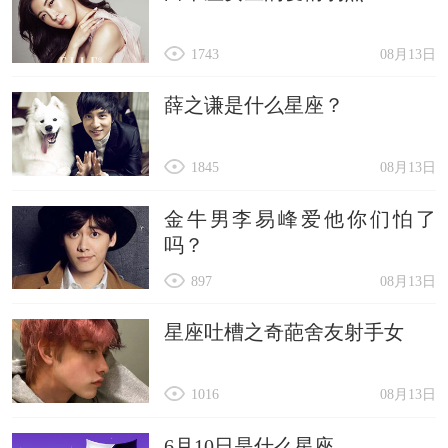
1743
08月13日
薛之谦是什么星座？
1845
08月13日
金牛男李易峰爱他你们怕了
吗？
897
08月13日
星座吐槽之奇葩舍友射手女
1016
08月13日
6月10日是什么星座