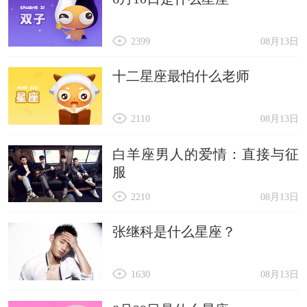
2399
08月13日
十二星座最怕什么老师
2110
08月13日
白羊座男人的爱情：直接与征
服
2210
08月13日
张继科是什么星座？
1630
08月13日