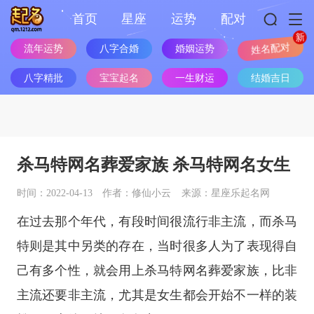
首页
星座
运势
配对
流年运势
八字合婚
婚姻运势
姓名配对
八字精批
宝宝起名
一生财运
结婚吉日
杀马特网名葬爱家族 杀马特网名女生
时间：2022-04-13
作者：修仙小云
来源：星座乐起名网
在过去那个年代，有段时间很流行非主流，而杀马
特则是其中另类的存在，当时很多人为了表现得自
己有多个性，就会用上杀马特网名葬爱家族，比非
主流还要非主流，尤其是女生都会开始不一样的装