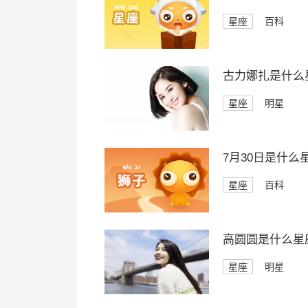
星座
百科
古力娜扎是什么
星座
明星
7月30日是什么
星座
百科
高圆圆是什么星
星座
明星