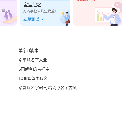
宝宝起名
三世
好名字让人终生受益！
单字id繁体
别墅取名字大全
5画起名的吉祥字
10画繁体字取名
给剑取名字霸气 给剑取名字古风