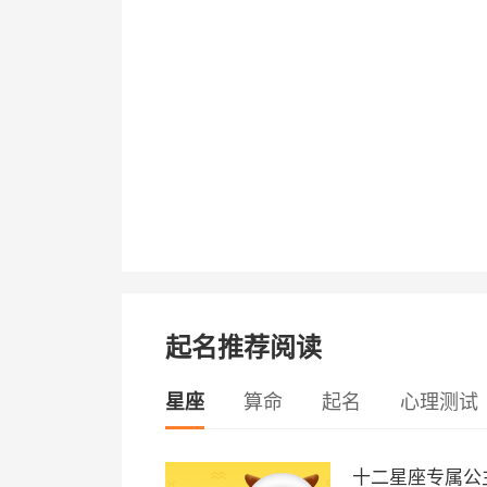
起名推荐阅读
星座
算命
起名
心理测试
十二星座专属公