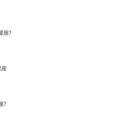
星座？
星座
座？