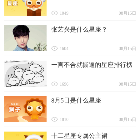
1049
08月15日
张艺兴是什么星座？
1604
08月15日
一言不合就撕逼的星座排行榜
1696
08月15日
8月5日是什么星座
1810
08月15日
十二星座专属公主裙