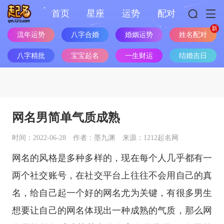
首页
星座
运势
配对
流年运势
八字合婚
婚姻运势
姓名配对
八字精批
宝宝起名
一生财运
结婚吉日
网名男简单气质成熟
时间：2022-06-28
作者：墨九渊
来源：1212起名网
网名的风格是多种多样的，现在每个人几乎都有一
两个社交账号，在社交平台上往往不会用自己的真
名，给自己起一个好的网名尤为关键，有很多男生
想要让自己的网名体现出一种成熟的气质，那么网