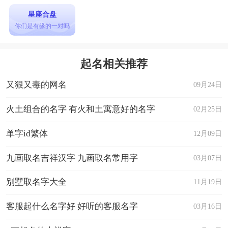
星座合盘
你们是有缘的一对吗
起名相关推荐
又狠又毒的网名
09月24日
火土组合的名字 有火和土寓意好的名字
02月25日
单字id繁体
12月09日
九画取名吉祥汉字 九画取名常用字
03月07日
别墅取名字大全
11月19日
客服起什么名字好 好听的客服名字
03月16日