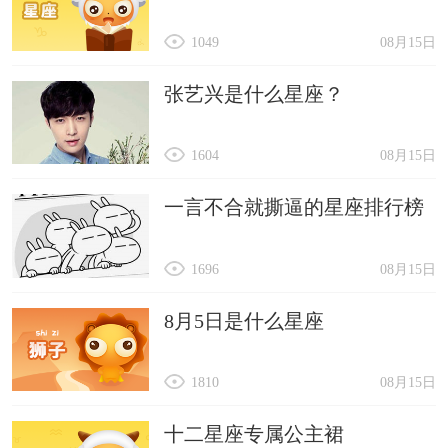
1049
08月15日
张艺兴是什么星座？
1604
08月15日
一言不合就撕逼的星座排行榜
1696
08月15日
8月5日是什么星座
1810
08月15日
十二星座专属公主裙