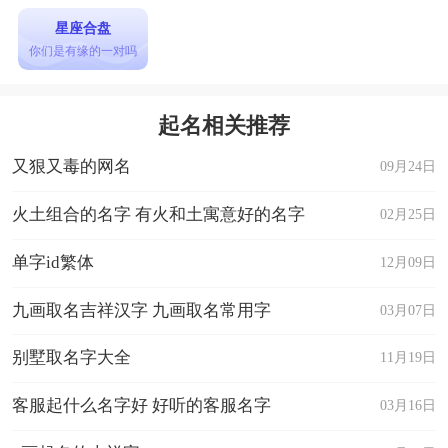
星座合盘
你们是有缘的一对吗
起名相关推荐
又狠又毒的网名
09月24日
火土组合的名字 有火和土寓意好的名字
02月25日
单字id繁体
12月09日
九画取名吉祥汉字 九画取名常用字
03月07日
别墅取名字大全
11月19日
客服起什么名字好 好听的客服名字
03月16日