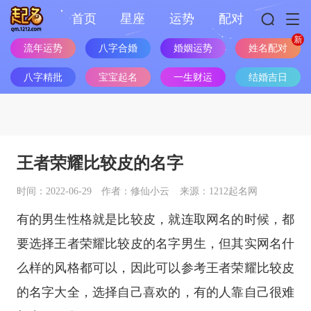
首页
星座
运势
配对
流年运势
八字合婚
婚姻运势
姓名配对
八字精批
宝宝起名
一生财运
结婚吉日
王者荣耀比较皮的名字
时间：2022-06-29
作者：修仙小云
来源：1212起名网
有的男生性格就是比较皮，就连取网名的时候，都
要选择王者荣耀比较皮的名字男生，但其实网名什
么样的风格都可以，因此可以参考王者荣耀比较皮
的名字大全，选择自己喜欢的，有的人靠自己很难