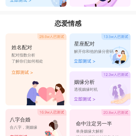
加米
吓鬼
人头
恋爱情感
星座配对
姓名配对
解开你和他的缘分密码
配对指数分析
了解你们如何相处
姻缘分析
透视姻缘时机
八字合婚
命中注定另一半
合八字，测姻缘
单身姻缘大解析