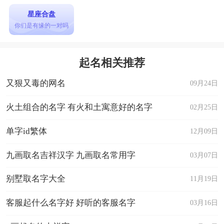
星座合盘
你们是有缘的一对吗
起名相关推荐
又狠又毒的网名
09月24日
火土组合的名字 有火和土寓意好的名字
02月25日
单字id繁体
12月09日
九画取名吉祥汉字 九画取名常用字
03月07日
别墅取名字大全
11月19日
客服起什么名字好 好听的客服名字
03月16日