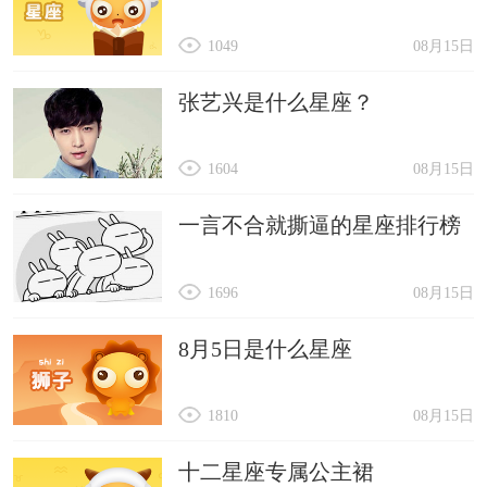
1049
08月15日
张艺兴是什么星座？
1604
08月15日
一言不合就撕逼的星座排行榜
1696
08月15日
8月5日是什么星座
1810
08月15日
十二星座专属公主裙