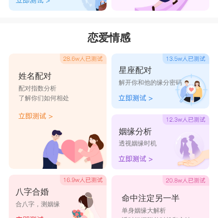
恋爱情感
星座配对
姓名配对
解开你和他的缘分密码
配对指数分析
了解你们如何相处
姻缘分析
透视姻缘时机
八字合婚
命中注定另一半
合八字，测姻缘
单身姻缘大解析