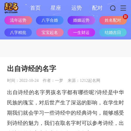
首页
星座
运势
配对
流年运势
八字合婚
婚姻运势
姓名配对
八字精批
宝宝起名
一生财运
结婚吉日
出自诗经的名字
时间：2022-10-24
作者：一梦
来源：1212起名网
出自诗经的名字男孩名字都有哪些呢?诗经是中华
民族的瑰宝，对后世产生了深远的影响，在学生时
期我们就会学习一些诗经中的经典诗句，能够感受
到诗经的魅力，我们在取名字时可以参考诗经，出