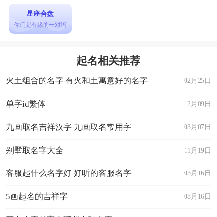
星座合盘
你们是有缘的一对吗
起名相关推荐
火土组合的名字 有火和土寓意好的名字
02月25日
单字id繁体
12月09日
九画取名吉祥汉字 九画取名常用字
03月07日
别墅取名字大全
11月19日
客服起什么名字好 好听的客服名字
03月16日
5画起名的吉祥字
08月16日