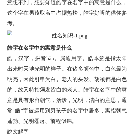
意想不到，想要知道皓字在名字中的寓意是什么，
这个字在男孩取名中占据热榜，皓字好听的供你参
考。
皓字在名字中的寓意是什么
皓，汉字，拼音hào。属通用字。皓本意是指太阳
出来时天地光明的样子。在诸多颜色中，白色最为
明亮，因此引申为白。老人的头发、胡须都是白色
的，故又特指须发皆白的老人。皓字在名字中的寓
意是具有形容朝气，活泼，光明，洁白的意思，通
常“皓”字被运用到男孩子的名字中居多，寓指朝气
蓬勃、光明磊落、前程似锦。
說文解字