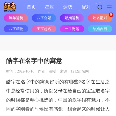
首页
星座
运势
配对
流年运势
八字合婚
婚姻运势
姓名配对
八字精批
宝宝起名
一生财运
结婚吉日
皓字在名字中的寓意
时间：2022-10-16
作者：清晰
来源：1212起名网
皓字在名字中的寓意好听的有哪些?名字在生活之
中是经常使用的，所以父母在给自己的宝宝取名字
的时候都是精心挑选的，中国的汉字很有魅力，不
同的字刚看的时候没有感觉，组合起来的时候让人