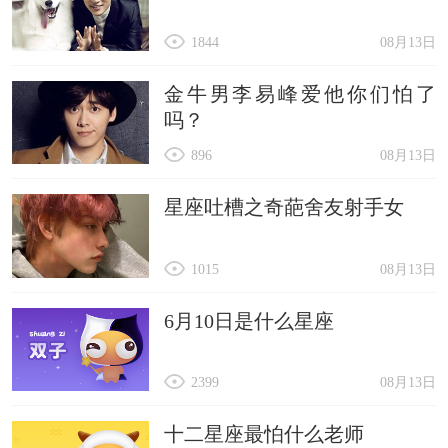
1844
08月13日
金牛男李易峰爱他你们怕了
吗？
896
08月13日
星座吐槽之奇葩舍友射手女
1015
08月13日
6月10日是什么星座
2399
08月13日
十二星座最怕什么老师