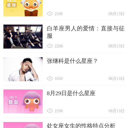
2108
08月13日
白羊座男人的爱情：直接与征
服
2208
08月13日
张继科是什么星座？
1630
08月13日
8月29日是什么星座
2198
08月13日
处女座女生的性格特点分析