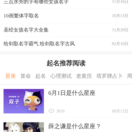
三点水旁的字有哪些女孩名字
11月16日
10画繁体字取名
10月13日
圣经女孩名字大全集
11月20日
给剑取名字霸气 给剑取名字古风
02月10日
起名推荐阅读
星座
算命
起名
心理测试
老黄历
塔罗牌占卜
6月1日是什么星座
3818
08月13日
薛之谦是什么星座？