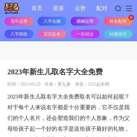
首页
星座
运势
配对
流年运势
八字合婚
婚姻运势
姓名配对
八字精批
宝宝起名
一生财运
结婚吉日
2023年新生儿取名字大全免费
时间：2023-03-25
作者：墨九渊
来源：1212起名网
2023年新生儿取名字大全免费取名可以如何起呢？
对于每个人来说名字都是十分重要的，它不仅是我
们的个人名片，还会塑造我们的个人形象，作为父
母给孩子起一个好的名字是送给孩子最好的礼物，