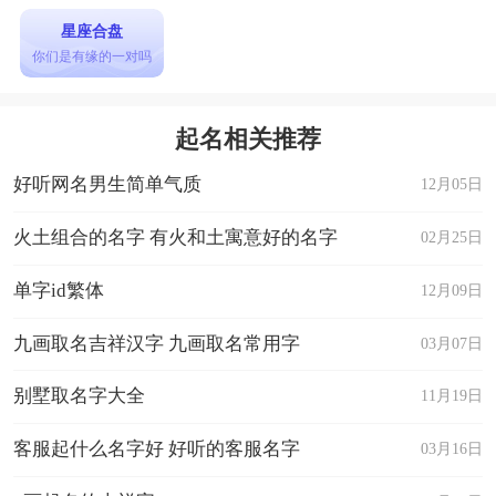
星座合盘
你们是有缘的一对吗
起名相关推荐
好听网名男生简单气质
12月05日
火土组合的名字 有火和土寓意好的名字
02月25日
单字id繁体
12月09日
九画取名吉祥汉字 九画取名常用字
03月07日
别墅取名字大全
11月19日
客服起什么名字好 好听的客服名字
03月16日