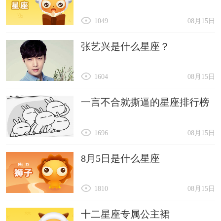
1049
08月15日
张艺兴是什么星座？
1604
08月15日
一言不合就撕逼的星座排行榜
1696
08月15日
8月5日是什么星座
1810
08月15日
十二星座专属公主裙