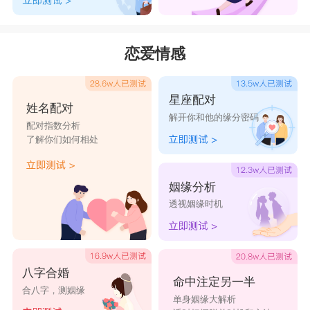
恋爱情感
星座配对
姓名配对
解开你和他的缘分密码
配对指数分析
了解你们如何相处
姻缘分析
透视姻缘时机
八字合婚
命中注定另一半
合八字，测姻缘
单身姻缘大解析