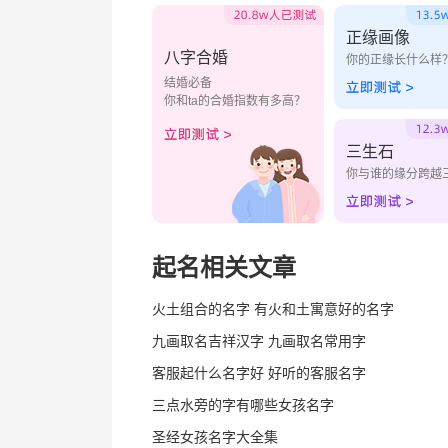
正缘画像
八字合婚
你的正缘长什么样
结婚必备
你和ta的合婚指数有多高？
三生石
你与谁的缘分跨越
起名相关文章
火土组合的名字 有火和土寓意好的名字
九画取名吉祥汉字 九画取名常用字
客服起什么名字好 好听的客服名字
三点水旁的字有哪些女孩名字
圣经女孩名字大全集