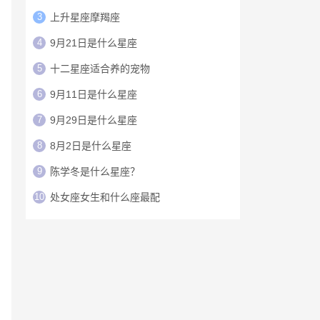
3
上升星座摩羯座
4
9月21日是什么星座
5
十二星座适合养的宠物
6
9月11日是什么星座
7
9月29日是什么星座
8
8月2日是什么星座
9
陈学冬是什么星座？
10
处女座女生和什么座最配