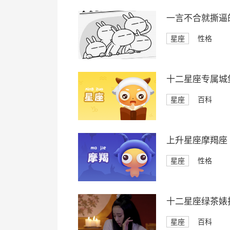
一言不合就撕逼
星座
性格
十二星座专属城
星座
百科
上升星座摩羯座
星座
性格
十二星座绿茶婊
星座
百科