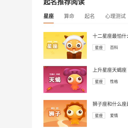
起名推荐阅读
星座
算命
起名
心理测试
十二星座最怕什
星座
百科
上升星座天蝎座
星座
性格
狮子座和什么座
星座
爱情