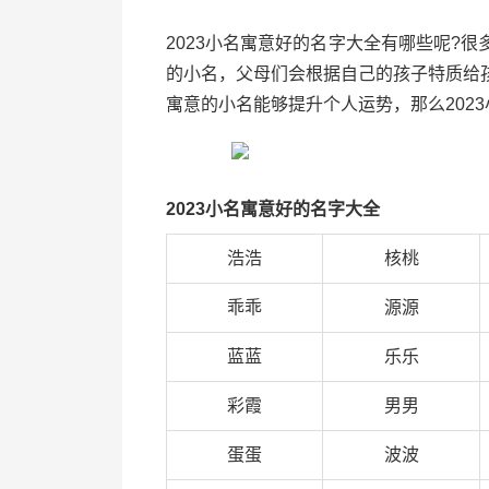
2023小名寓意好的名字大全有哪些呢?
的小名，父母们会根据自己的孩子特质给
寓意的小名能够提升个人运势，那么202
2023小名寓意好的名字大全
浩浩
核桃
乖乖
源源
蓝蓝
乐乐
彩霞
男男
蛋蛋
波波