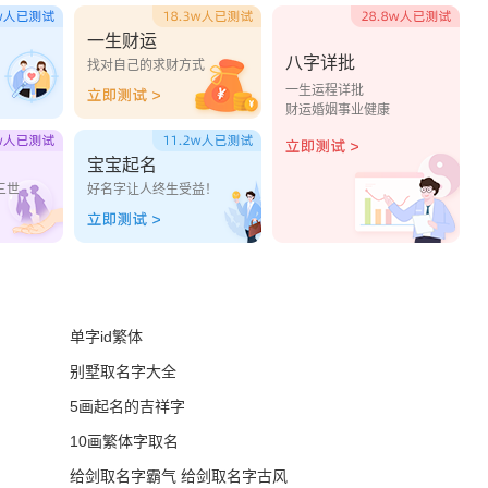
一生财运
八字详批
？
找对自己的求财方式
一生运程详批
财运婚姻事业健康
宝宝起名
三世
好名字让人终生受益！
单字id繁体
别墅取名字大全
5画起名的吉祥字
10画繁体字取名
给剑取名字霸气 给剑取名字古风