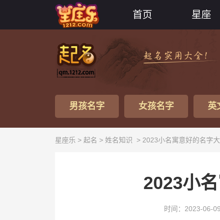
首页
星座
男孩名字
女孩名字
英
星座乐 >
起名
>
姓名知识
> 2023小名寓意好的名字
2023
时间：2023-06-0