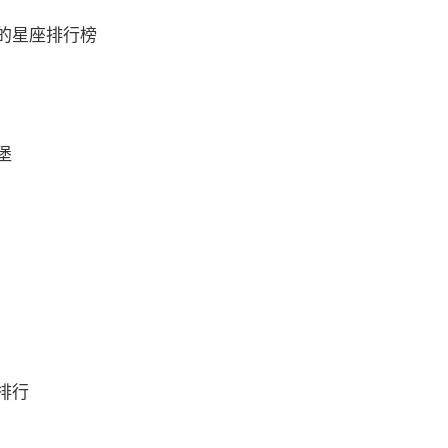
的星座排行榜
堡
排行