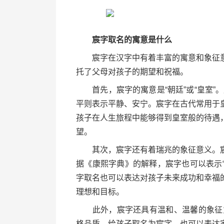
宸字取名的寓意是什么
宸字在汉字中有着丰富的寓意和象征意
托了父母对孩子的期望和祝福。
首先，宸字的寓意是“朝廷”或“皇室”。
平则表示平静、安宁。宸字在古代常用于
孩子在人生旅程中能够得到皇室般的待遇
望。
其次，宸字还有着瑞兆的象征意义。宸
据《康熙字典》的解释，宸字也可以表示“
字取名也可以表达对孩子未来成功和幸福
理想和目标。
此外，宸字还具有温和、温馨的象征意义
格品质。给孩子取名为宸字，也可以表达