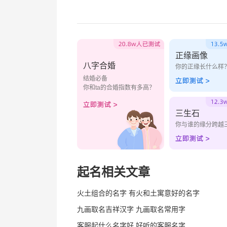
正缘画像
八字合婚
你的正缘长什么样
结婚必备
你和ta的合婚指数有多高？
三生石
你与谁的缘分跨越
起名相关文章
火土组合的名字 有火和土寓意好的名字
九画取名吉祥汉字 九画取名常用字
客服起什么名字好 好听的客服名字