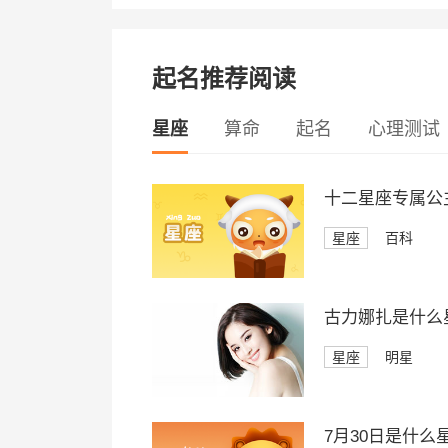
起名推荐阅读
星座
算命
起名
心理测试
十二星座专属公
星座
百科
古力娜扎是什么
星座
明星
7月30日是什么