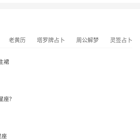
老黄历
塔罗牌占卜
周公解梦
灵签占卜
主裙
星座？
星座