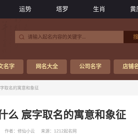
运势
塔罗
生肖
黄
文名字
网名大全
公司名字
店铺
宸字取名的寓意和象征
什么 宸字取名的寓意和象征
作者：修仙小云
来源：1212起名网