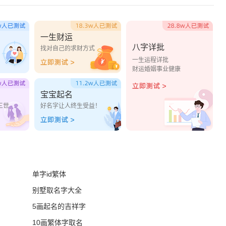
一生财运
八字详批
？
找对自己的求财方式
一生运程详批
财运婚姻事业健康
宝宝起名
三世
好名字让人终生受益！
单字id繁体
别墅取名字大全
5画起名的吉祥字
10画繁体字取名