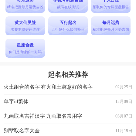
精准把握每月运势吉凶
靓号在线测试
领取你的专属星盘报告
黄大仙灵签
五行起名
每月运势
求签求得好运连连
五行缺什么如何补旺
精准把握每月运势吉凶
星座合盘
你们是有缘的一对吗
起名相关推荐
火土组合的名字 有火和土寓意好的名字
02月25日
单字id繁体
12月09日
九画取名吉祥汉字 九画取名常用字
03月07日
别墅取名字大全
11月19日