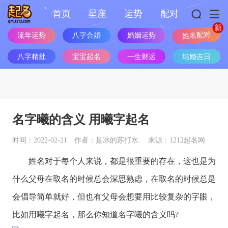
首页
星座
运势
配对
流年运势
八字合婚
婚姻运势
姓名配对
八字精批
宝宝起名
一生财运
结婚吉日
名字曦的含义 用曦字起名
时间：2022-02-21
作者：是冰的苏打水.
来源：1212起名网
姓名对于每个人来说，都是很重要的存在，这也是为
什么父母在取名的时候总会深思熟虑，在取名的时候总是
会倡导简单就好，但也有父母会想要用比较复杂的字眼，
比如用曦字起名，那么你知道名字曦的含义吗?