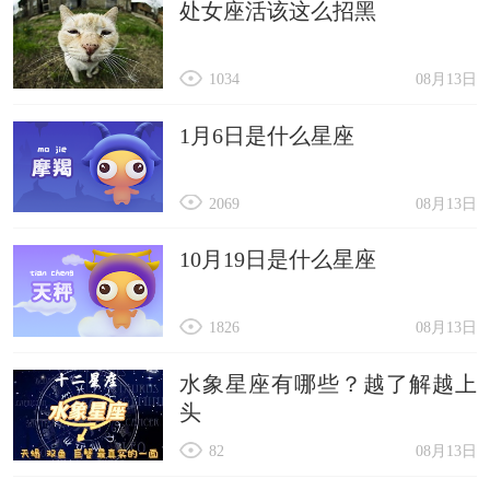
处女座活该这么招黑
1034
08月13日
1月6日是什么星座
2069
08月13日
10月19日是什么星座
1826
08月13日
水象星座有哪些？越了解越上
头
82
08月13日