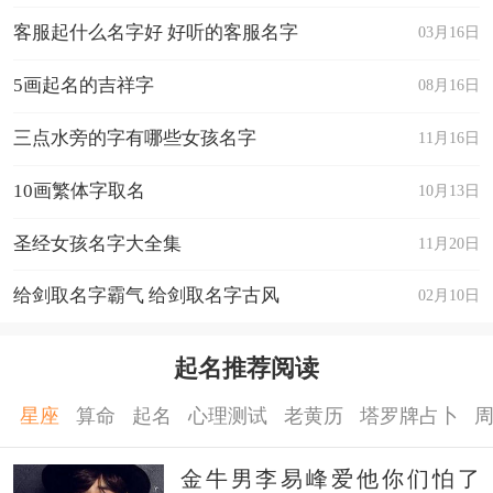
客服起什么名字好 好听的客服名字
03月16日
5画起名的吉祥字
08月16日
三点水旁的字有哪些女孩名字
11月16日
10画繁体字取名
10月13日
圣经女孩名字大全集
11月20日
给剑取名字霸气 给剑取名字古风
02月10日
起名推荐阅读
星座
算命
起名
心理测试
老黄历
塔罗牌占卜
金牛男李易峰爱他你们怕了