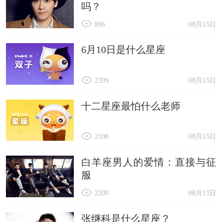
吗？
896
08月13日
6月10日是什么星座
2399
08月13日
十二星座最怕什么老师
2108
08月13日
白羊座男人的爱情：直接与征
服
2208
08月13日
张继科是什么星座？