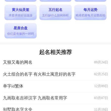
黄大仙灵签
五行起名
每月运势
求签求得好运连连
五行缺什么如何补旺
精准把握每月运势吉凶
星座合盘
你们是有缘的一对吗
起名相关推荐
又狠又毒的网名
09月24日
火土组合的名字 有火和土寓意好的名字
02月25日
单字id繁体
12月09日
九画取名吉祥汉字 九画取名常用字
03月07日
别墅取名字大全
11月19日