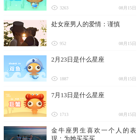
3263
08月15日
处女座男人的爱情：谨慎
952
08月15日
2月23日是什么星座
1887
08月15日
7月13日是什么星座
1713
08月15日
金牛座男生喜欢一个人的表
现：为她买买买