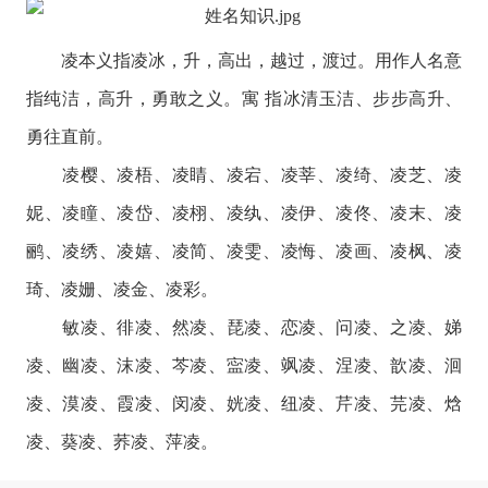
凌本义指凌冰，升，高出，越过，渡过。用作人名意
指纯洁，高升，勇敢之义。寓 指冰清玉洁、步步高升、
勇往直前。
凌樱、凌梧、凌睛、凌宕、凌莘、凌绮、凌芝、凌
妮、凌瞳、凌岱、凌栩、凌纨、凌伊、凌佟、凌末、凌
鹂、凌绣、凌嬉、凌简、凌雯、凌悔、凌画、凌枫、凌
琦、凌姗、凌金、凌彩。
敏凌、徘凌、然凌、琵凌、恋凌、问凌、之凌、娣
凌、幽凌、沫凌、芩凌、寍凌、飒凌、涅凌、歆凌、洄
凌、漠凌、霞凌、闵凌、姯凌、纽凌、芹凌、芫凌、焓
凌、葵凌、荞凌、萍凌。