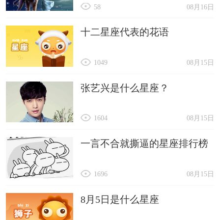
58
08月16日
十二星座代表的花语
1049
08月15日
张艺兴是什么星座？
1604
08月15日
一言不合就撕逼的星座排行榜
1696
08月15日
8月5日是什么星座