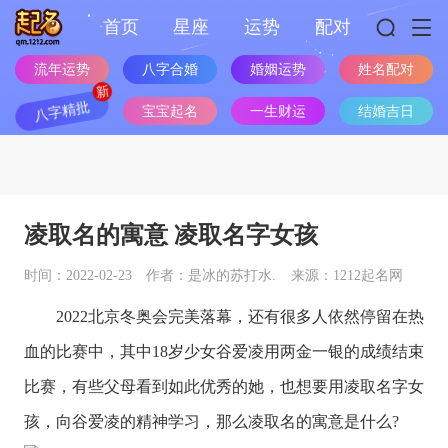
首页
星座
运势
配对
流年运势
八字合婚
婚姻运势
姓名配对
八字精批
宝宝起名
一生财运
结婚吉日
凌取名的寓意 凌取名字女孩
时间：2022-02-23
作者：是冰的苏打水.
来源：1212起名网
2022北京冬奥会完美落幕，还有很多人依然停留在热
血的比赛中，其中18岁少女谷爱凌用两金一银的成绩结束
比赛，有些父母看到如此优秀的她，也想要用凌取名字女
孩，向谷爱凌的精神学习，那么凌取名的寓意是什么?