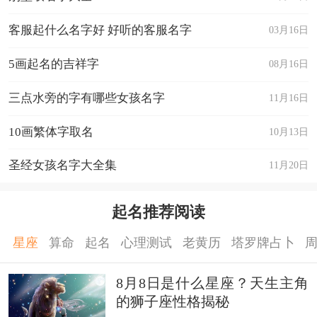
客服起什么名字好 好听的客服名字
03月16日
5画起名的吉祥字
08月16日
三点水旁的字有哪些女孩名字
11月16日
10画繁体字取名
10月13日
圣经女孩名字大全集
11月20日
起名推荐阅读
星座
算命
起名
心理测试
老黄历
塔罗牌占卜
8月8日是什么星座？天生主角
的狮子座性格揭秘