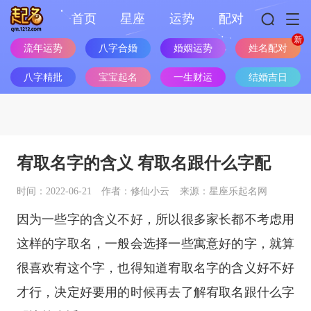
首页
星座
运势
配对
流年运势
八字合婚
婚姻运势
姓名配对
八字精批
宝宝起名
一生财运
结婚吉日
宥取名字的含义 宥取名跟什么字配
时间：2022-06-21
作者：修仙小云
来源：星座乐起名网
因为一些字的含义不好，所以很多家长都不考虑用
这样的字取名，一般会选择一些寓意好的字，就算
很喜欢宥这个字，也得知道宥取名字的含义好不好
才行，决定好要用的时候再去了解宥取名跟什么字