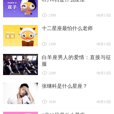
2399
08月13日
十二星座最怕什么老师
2109
08月13日
白羊座男人的爱情：直接与征
服
2209
08月13日
张继科是什么星座？
1630
08月13日