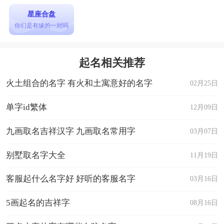
星座合盘
你们是有缘的一对吗
起名相关推荐
火土组合的名字 有火和土寓意好的名字
02月25日
单字id繁体
12月09日
九画取名吉祥汉字 九画取名常用字
03月07日
别墅取名字大全
11月19日
客服起什么名字好 好听的客服名字
03月16日
5画起名的吉祥字
08月16日