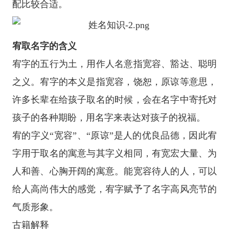
配比较合适。
宥取名字的含义
宥字的五行为土，用作人名意指宽容、豁达、聪明
之义。宥字的本义是指宽容，饶恕，原谅等意思，
许多长辈在给孩子取名的时候，会在名字中寄托对
孩子的各种期盼，用名字来表达对孩子的祝福。
宥的字义“宽容”、“原谅”是人的优良品德，因此宥
字用于取名的寓意与其字义相同，有宽宏大量、为
人和善、心胸开阔的寓意。能宽容待人的人，可以
给人高尚伟大的感觉，宥字赋予了名字高风亮节的
气质形象。
古籍解释