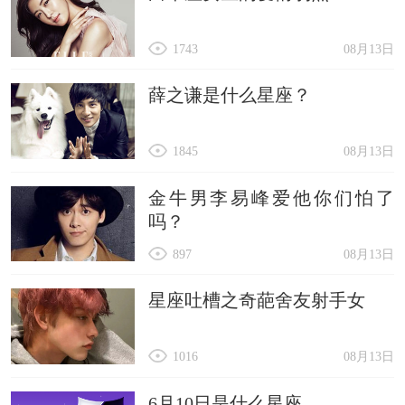
1743
08月13日
薛之谦是什么星座？
1845
08月13日
金牛男李易峰爱他你们怕了
吗？
897
08月13日
星座吐槽之奇葩舍友射手女
1016
08月13日
6月10日是什么星座