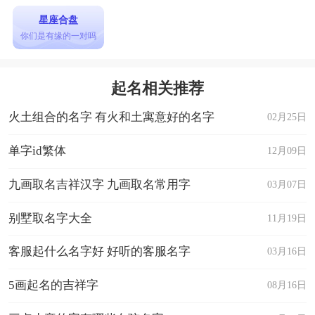
星座合盘
你们是有缘的一对吗
起名相关推荐
火土组合的名字 有火和土寓意好的名字
02月25日
单字id繁体
12月09日
九画取名吉祥汉字 九画取名常用字
03月07日
别墅取名字大全
11月19日
客服起什么名字好 好听的客服名字
03月16日
5画起名的吉祥字
08月16日