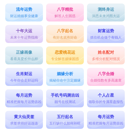
流年运势
八字精批
测终身运
财运婚姻事业健康
解答人生困惑
洞悉未来鸿图大运
十年大运
八字起名
财富运势
未来十年运势指南
有好名就有好命
抓住机会做个有钱人
正缘画像
恋爱桃花运
姓名配对
看看真爱长什么样
专业解答姻缘困惑
多维分析配对情况
生肖财运
姻缘分析
八字合婚
今年你会走好运吗
揭秘你命中注定姻缘
合婚指数有多高速查
每月运势
手机号码测吉凶
个人占星
精准把握每月运势吉凶
靓号在线测试
领取你的专属星盘报告
黄大仙灵签
五行起名
每月运势
求签求得好运连连
五行缺什么如何补旺
精准把握每月运势吉凶