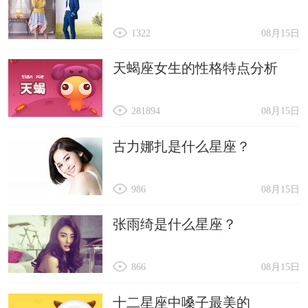
1322
08月15日
天蝎座女生的性格特点分析
281894
08月15日
古力娜扎是什么星座？
986
08月15日
张雨绮是什么星座？
866
08月15日
十二星座中嗓子最美的