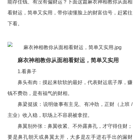
能存住钱、有没有偏财运？下面这篇麻衣神相教你从面相
看财运，简单又实用，带你读懂脸上的财富信号，赶紧往
下看。
麻衣神相教你从面相看财运，简单又实用
1.看鼻子
鼻头有肉：摸起来软软的最好，代表财运底子厚，赚
钱不费劲，是有福气的财相。
鼻梁挺拔：说明做事有主见、有冲劲，正财（上班 /
主业）收入稳，职场上不容易被拿捏。
鼻翼别外张：鼻翼收紧、不外露鼻孔，才守得住财；
要是鼻孔朝天或鼻翼太开，大多是左手进右手出的漏财