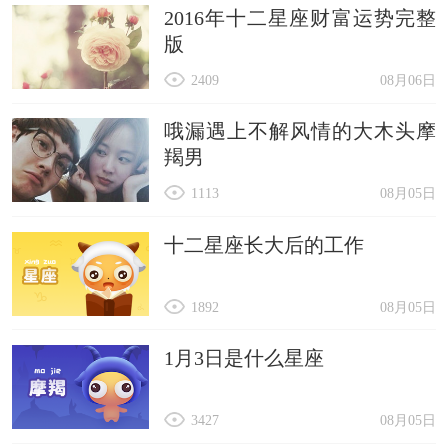
2016年十二星座财富运势完整
版
2409
08月06日
哦漏遇上不解风情的大木头摩
羯男
1113
08月05日
十二星座长大后的工作
1892
08月05日
1月3日是什么星座
3427
08月05日