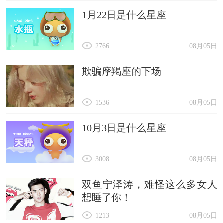
1月22日是什么星座
2766
08月05日
欺骗摩羯座的下场
1536
08月05日
10月3日是什么星座
3008
08月05日
双鱼宁泽涛，难怪这么多女人
想睡了你！
1213
08月05日