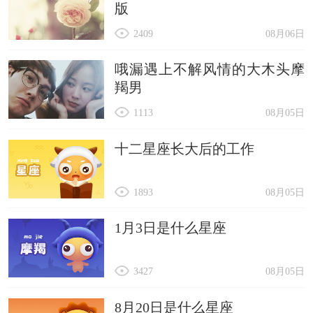
版
2409
08月06日
哦漏遇上不解风情的大木头摩
羯男
1113
08月05日
十二星座长大后的工作
1893
08月05日
1月3日是什么星座
3427
08月05日
8月20日是什么星座