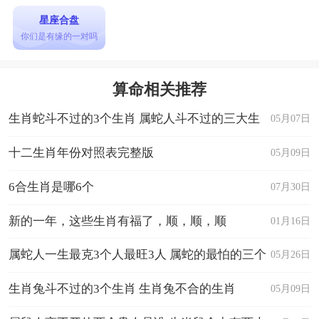
星座合盘
你们是有缘的一对吗
算命相关推荐
生肖蛇斗不过的3个生肖 属蛇人斗不过的三大生
05月07日
肖
十二生肖年份对照表完整版
05月09日
6合生肖是哪6个
07月30日
新的一年，这些生肖有福了，顺，顺，顺
01月16日
属蛇人一生最克3个人最旺3人 属蛇的最怕的三个
05月26日
生肖
生肖兔斗不过的3个生肖 生肖兔不合的生肖
05月09日