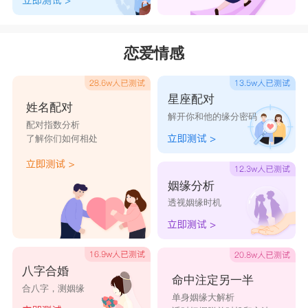
恋爱情感
星座配对
姓名配对
解开你和他的缘分密码
配对指数分析
了解你们如何相处
姻缘分析
透视姻缘时机
八字合婚
命中注定另一半
合八字，测姻缘
单身姻缘大解析