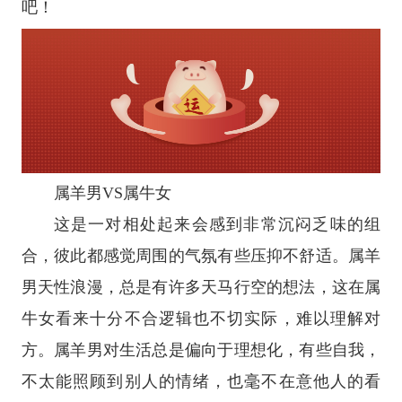
吧！
属羊男VS属牛女
这是一对相处起来会感到非常沉闷乏味的组
合，彼此都感觉周围的气氛有些压抑不舒适。属羊
男天性浪漫，总是有许多天马行空的想法，这在属
牛女看来十分不合逻辑也不切实际，难以理解对
方。属羊男对生活总是偏向于理想化，有些自我，
不太能照顾到别人的情绪，也毫不在意他人的看