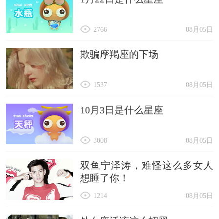
2766
08月05日
欺骗摩羯座的下场
1537
08月05日
10月3日是什么星座
3008
08月05日
双鱼宁泽涛，难怪这么多女人
想睡了你！
1214
08月05日