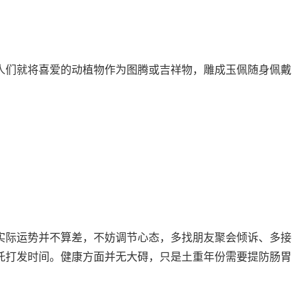
们就将喜爱的动植物作为图腾或吉祥物，雕成玉佩随身佩戴
。
际运势并不算差，不妨调节心态，多找朋友聚会倾诉、多接
托打发时间。健康方面并无大碍，只是土重年份需要提防肠胃