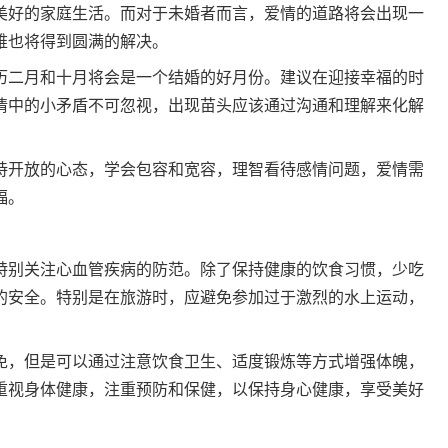
美好的家庭生活。而对于未婚者而言，爱情的道路将会出现一
难也将得到圆满的解决。
二月和十月将会是一个结婚的好月份。建议在迎接幸福的时
情中的小矛盾不可忽视，出现苗头应该通过沟通和理解来化解
开放的心态，学会包容和宽容，理智看待感情问题，爱情需
福。
别关注心血管疾病的防范。除了保持健康的饮食习惯，少吃
的安全。特别是在旅游时，应避免参加过于激烈的水上运动，
，但是可以通过注意饮食卫生、适度锻炼等方式增强体魄，
重视身体健康，注重预防和保健，以保持身心健康，享受美好