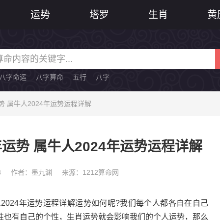
运势
塔罗
生肖
黄
八字命运
八字算命
五行
八字
势 属牛人2024年运势运程详解
年运势 属牛人2024年运势运程详解
3
作者：墨九渊
来源：1212算命网
2024年运势运程详解运势如何呢?我们每个人都各自在自己
性也有自己的个性，生肖运势就会影响我们的个人运势，那么