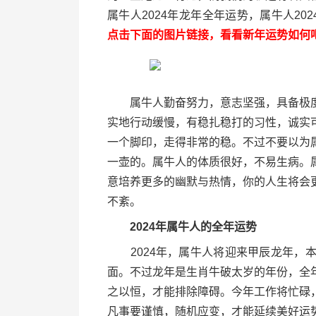
属牛人2024年龙年全年运势，属牛人20
点击下面的图片链接，看看新年运势如何
属牛人勤奋努力，意志坚强，具备极度
实地行动缓慢，有稳扎稳打的习性，诚实
一个脚印，走得非常的稳。不过不要以为
一壶的。属牛人的体质很好，不易生病。
意培养更多的幽默与热情，你的人生将会
不紊。
2024年属牛人的全年运势
2024年，属牛人将迎来甲辰龙年，本
面。不过龙年是生肖牛破太岁的年份，全
之以恒，才能排除障碍。今年工作将忙碌
凡事要谨慎，随机应变，才能延续美好运