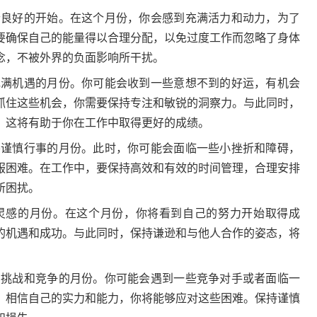
良好的开始。在这个月份，你会感到充满活力和动力，为了
要确保自己的能量得以合理分配，以免过度工作而忽略了身体
念，不被外界的负面影响所干扰。
满机遇的月份。你可能会收到一些意想不到的好运，有机会
抓住这些机会，你需要保持专注和敏锐的洞察力。与此同时，
，这将有助于你在工作中取得更好的成绩。
谨慎行事的月份。此时，你可能会面临一些小挫折和障碍，
服困难。在工作中，要保持高效和有效的时间管理，合理安排
所困扰。
感的月份。在这个月份，你将看到自己的努力开始取得成
的机遇和成功。与此同时，保持谦逊和与他人合作的姿态，将
挑战和竞争的月份。你可能会遇到一些竞争对手或者面临一
，相信自己的实力和能力，你将能够应对这些困难。保持谨慎