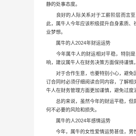
静的处事态度。
良好的人际关系对于工薪阶层而言至关
此，属牛人今年应该积极提升自身素质、
业梦想。
属牛的人2024年财运运势
今年属牛人的财运相对平稳，特别是女
响，建议属牛人在财务决策方面保持谨慎
对于合作生意，也要特别小心，避免因
订合同时必须仔细阅读合同内容，了解相
牛人在财务管理方面更加谨慎，避免过度
总的来说，虽然今年的财运平稳，但属
何不必要的风险和损失。
属牛的人2024年感情运势
今年，属牛的女性爱情运势甚佳，男性