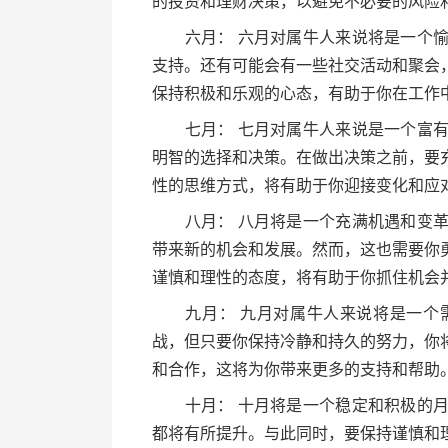
的投资和理财决策，以避免不必要的风险
六月： 六月对属牛人来说将是一个愉
支持。还有可能会有一些社交活动和聚会
保持积极和乐观的心态，有助于你在工作
七月： 七月对属牛人来说是一个富有
明智的选择和决策。在做出决策之前，要
性的思维方式，将有助于你迎接变化和应
八月： 八月将是一个充满机遇和变革
带来新的机会和发展。然而，这也需要你
谨慎和理性的态度，将有助于你抓住机会
九月： 九月对属牛人来说将是一个需
战，但只要你保持冷静和持久的努力，你
和合作，这将为你带来更多的支持和帮助
十月： 十月将是一个稳定和积极的月
都将有所提升。与此同时，要保持谨慎和