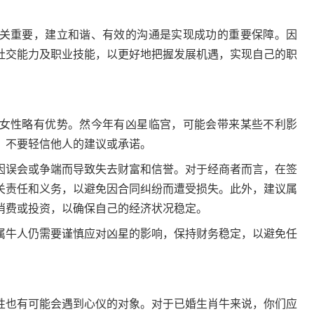
重要，建立和谐、有效的沟通是实现成功的重要保障。因
社交能力及职业技能，以更好地把握发展机遇，实现自己的职
性略有优势。然今年有凶星临宫，可能会带来某些不利影
，不要轻信他人的建议或承诺。
误会或争端而导致失去财富和信誉。对于经商者而言，在签
关责任和义务，以避免因合同纠纷而遭受损失。此外，建议属
消费或投资，以确保自己的经济状况稳定。
牛人仍需要谨慎应对凶星的影响，保持财务稳定，以避免任
也有可能会遇到心仪的对象。对于已婚生肖牛来说，你们应