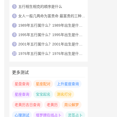
5
五行相生相克的顺序是什么
6
女人一般几两命为富贵命 最富贵的三种称骨命
7
1989年五行属什么？1989年出生是什么命？
8
1995年五行属什么？1995年出生是什么命？
9
2001年五行属什么？2001年出生是什么命？
10
1976年五行属什么？1976年出生是什么命？
更多测试
星盘查询
星座配对
上升星座查询
星座查询
宝宝起名
测名打分
老黄历吉日查询
老黄历
周公解梦
心理测试
塔罗牌在线占卜
灵签占卜