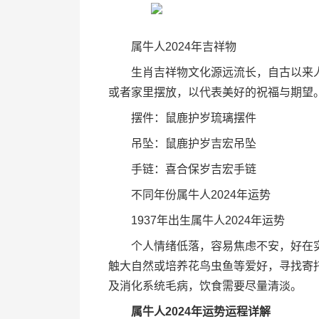
属牛人2024年吉祥物
生肖吉祥物文化源远流长，自古以来人
或者家里摆放，以代表美好的祝福与期望
摆件：鼠鹿护岁琉璃摆件
吊坠：鼠鹿护岁吉宏吊坠
手链：喜合保岁吉宏手链
不同年份属牛人2024年运势
1937年出生属牛人2024年运势
个人情绪低落，容易焦虑不安，好在实
触大自然或培养花鸟虫鱼等爱好，寻找寄
及消化系统毛病，饮食需要尽量清淡。
属牛人2024年运势运程详解