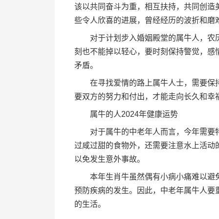
该以共同奋斗为重，相互扶持，共同创造
些令人欣喜的进展，曾经经历的波折和磨
对于计划步入婚姻殿堂的属牛人，农历
刻也不能掉以轻心，要时刻保持警觉，感
矛盾。
在寻找爱情的路上属牛人士，需要保持
要双方的努力和付出，才能走向长久和幸
属牛的人2024年健康运势
对于属牛的中老年人而言，今年需要特
过咸过甜的食物外，还需要注意水上活动
以免发生意外事故。
本年生肖牛虽然偶有小病小痛难以避免
预防疾病的发生。因此，中老年属牛人要
的生活。