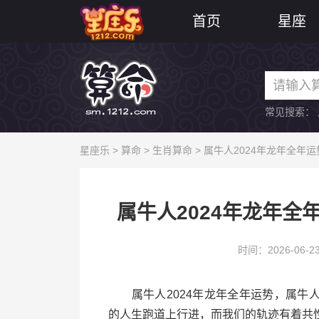
首页
星座
常见搜索：
星座乐
>
算命
>
生肖算命
> 属牛人2024年龙年全年运
属牛人2024年龙年全
时间：2026-06-2
属牛人2024年龙年全年运势，属牛人
的人生跑道上行进，而我们的轨迹有着共