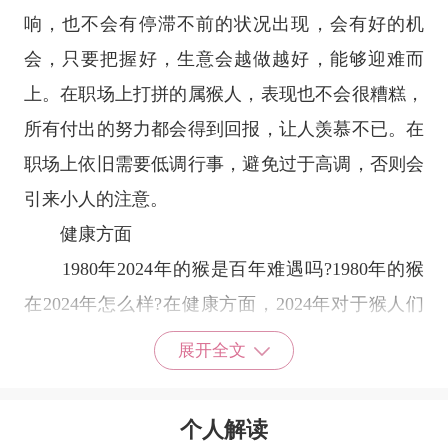
响，也不会有停滞不前的状况出现，会有好的机
会，只要把握好，生意会越做越好，能够迎难而
上。在职场上打拼的属猴人，表现也不会很糟糕，
所有付出的努力都会得到回报，让人羡慕不已。在
职场上依旧需要低调行事，避免过于高调，否则会
引来小人的注意。
健康方面
1980年2024年的猴是百年难遇吗?1980年的猴
在2024年怎么样?在健康方面，2024年对于猴人们
而言也需要引起足够的重视。特别是对于那些身体
展开全文
状况不是很理想的猴人们，要定期进行体检和保持
良好的生活习惯。猴人们也需要注意调节情绪，避
个人解读
免因个人心理状态不稳而影响健康。