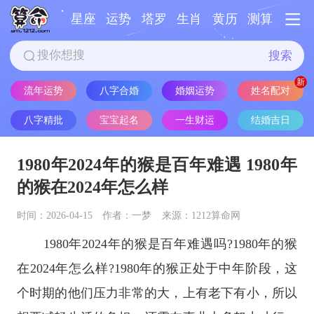
星座
运势
塔罗
生肖
黄历
测算
搜索
流年运势
八字合婚
婚姻运势
姓名配对
八字精批
宝宝起名
一生财运
结婚吉日
1980年2024年的猴是百年难遇 1980年
的猴在2024年怎么样
时间：2026-04-15
作者：一梦
来源：1212算命网
1980年2024年的猴是百年难遇吗?1980年的猴
在2024年怎么样?1980年的猴正处于中年阶段，这
个时期的他们压力非常的大，上有老下有小，所以