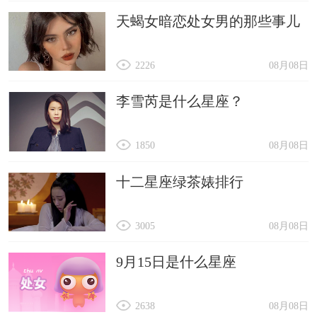
天蝎女暗恋处女男的那些事儿
2226
08月08日
李雪芮是什么星座？
1850
08月08日
十二星座绿茶婊排行
3005
08月08日
9月15日是什么星座
2638
08月08日