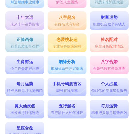
财运婚姻事业健康
解答人生困惑
洞悉未来鸿图大运
十年大运
八字起名
财富运势
未来十年运势指南
有好名就有好命
抓住机会做个有钱人
正缘画像
恋爱桃花运
姓名配对
看看真爱长什么样
专业解答姻缘困惑
多维分析配对情况
生肖财运
姻缘分析
八字合婚
今年你会走好运吗
揭秘你命中注定姻缘
合婚指数有多高速查
每月运势
手机号码测吉凶
个人占星
精准把握每月运势吉凶
靓号在线测试
领取你的专属星盘报告
黄大仙灵签
五行起名
每月运势
求签求得好运连连
五行缺什么如何补旺
精准把握每月运势吉凶
星座合盘