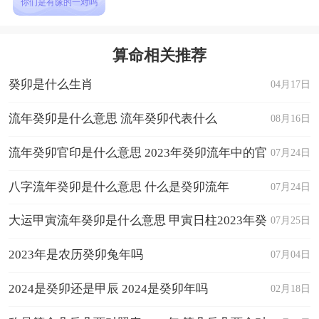
你们是有缘的一对吗
算命相关推荐
癸卯是什么生肖
04月17日
流年癸卯是什么意思 流年癸卯代表什么
08月16日
流年癸卯官印是什么意思 2023年癸卯流年中的官
07月24日
印
八字流年癸卯是什么意思 什么是癸卯流年
07月24日
大运甲寅流年癸卯是什么意思 甲寅日柱2023年癸
07月25日
卯年运势
2023年是农历癸卯兔年吗
07月04日
2024是癸卯还是甲辰 2024是癸卯年吗
02月18日