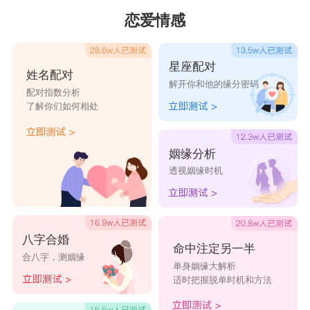
恋爱情感
星座配对
姓名配对
解开你和他的缘分密码
配对指数分析
了解你们如何相处
姻缘分析
透视姻缘时机
八字合婚
命中注定另一半
合八字，测姻缘
单身姻缘大解析
适时把握脱单时机和方法