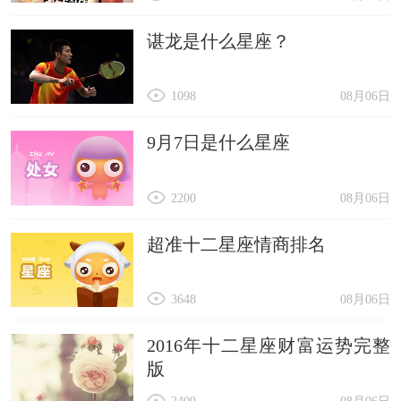
谌龙是什么星座？
1098
08月06日
9月7日是什么星座
2200
08月06日
超准十二星座情商排名
3648
08月06日
2016年十二星座财富运势完整
版
2409
08月06日