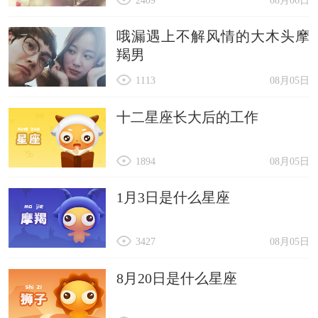
哦漏遇上不解风情的大木头摩
羯男
1113
08月05日
十二星座长大后的工作
1894
08月05日
1月3日是什么星座
3427
08月05日
8月20日是什么星座