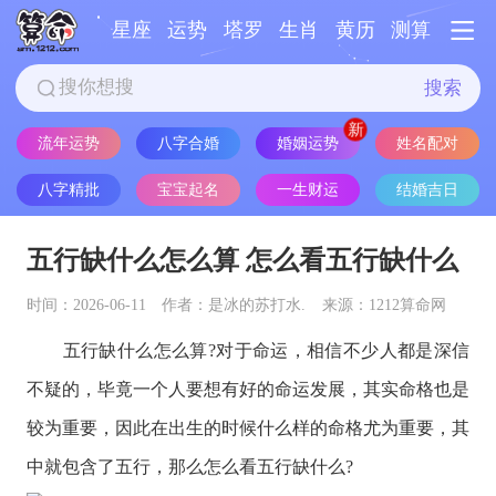
星座
运势
塔罗
生肖
黄历
测算
搜索
流年运势
八字合婚
婚姻运势
姓名配对
八字精批
宝宝起名
一生财运
结婚吉日
五行缺什么怎么算 怎么看五行缺什么
时间：2026-06-11
作者：是冰的苏打水.
来源：1212算命网
五行缺什么怎么算?对于命运，相信不少人都是深信
不疑的，毕竟一个人要想有好的命运发展，其实命格也是
较为重要，因此在出生的时候什么样的命格尤为重要，其
中就包含了五行，那么怎么看五行缺什么?