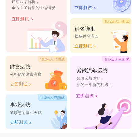
详细八字分析，
全方面了解你的命运情况
姓名详批
揭秘姓名吉凶
财富运势
紫微流年运势
分析你的财富高度
各项运势详批，
新的一年新的机遇！
事业运势
解读您的事业天赋