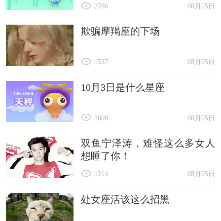
2766
08月05日
欺骗摩羯座的下场
1537
08月05日
10月3日是什么星座
3008
08月05日
双鱼宁泽涛，难怪这么多女人
想睡了你！
1214
08月05日
处女座活该这么招黑