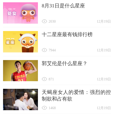
8月31日是什么星座
2030
12月19日
十二星座最有钱排行榜
7944
12月19日
郭艾伦是什么星座？
871
12月19日
天蝎座女人的爱情：强烈的控
制欲和占有欲
1468
12月19日