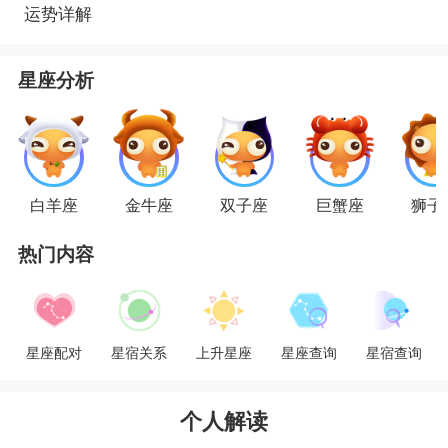
持自己。成绩提高了，工作能力提高了，自然会有
运势详解
不错的成绩。面对各种考核，都能轻松通过，取得
好成绩。
星座分析
星座乐原创文章，转载需注明出处
白羊座
金牛座
双子座
巨蟹座
狮子
热门内容
星座配对
星宿关系
上升星座
星座查询
星宿查询
个人解读