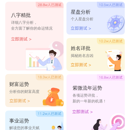
星盘分析
八字精批
个人星盘分析
详细八字分析，
全方面了解你的命运情况
姓名详批
揭秘姓名吉凶
财富运势
紫微流年运势
分析你的财富高度
各项运势详批，
新的一年新的机遇！
事业运势
解读您的事业天赋