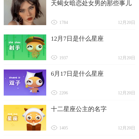
天蝎女暗恋处女男的那些事儿
1784
12月20日
12月7日是什么星座
1937
12月20日
6月17日是什么星座
2206
12月20日
十二星座公主的名字
1405
12月20日