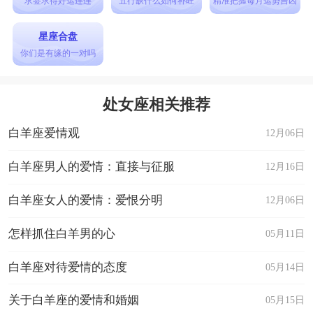
求签求得好运连连
五行缺什么如何补旺
精准把握每月运势吉凶
星座合盘
你们是有缘的一对吗
处女座相关推荐
白羊座爱情观
12月06日
白羊座男人的爱情：直接与征服
12月16日
白羊座女人的爱情：爱恨分明
12月06日
怎样抓住白羊男的心
05月11日
白羊座对待爱情的态度
05月14日
关于白羊座的爱情和婚姻
05月15日