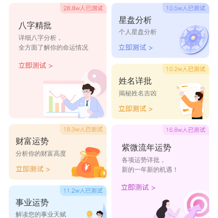
星盘分析
八字精批
个人星盘分析
详细八字分析，
全方面了解你的命运情况
姓名详批
揭秘姓名吉凶
财富运势
紫微流年运势
分析你的财富高度
各项运势详批，
新的一年新的机遇！
事业运势
解读您的事业天赋