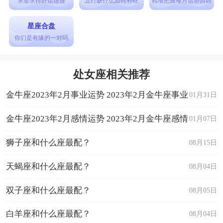
求签求得好运连连
五行缺什么如何补旺
精准把握每月运势吉凶
星座合盘
你们是有缘的一对吗
处女座相关推荐
金牛座2023年2月事业运势 2023年2月金牛座事业
01月31日
运程详解
金牛座2023年2月感情运势 2023年2月金牛座感情
01月07日
运程详解
狮子座和什么座最配？
08月15日
天蝎座和什么座最配？
08月04日
双子座和什么座最配？
08月05日
白羊座和什么座最配？
08月04日