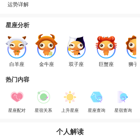
以收益方面还是挺不错的。虽然赚钱机会很多，但
运势详解
处女座也不会贪心的，懂得取之有道的道理。
星座乐原创文章，转载需注明出处
星座分析
白羊座
金牛座
双子座
巨蟹座
狮子
热门内容
星座配对
星宿关系
上升星座
星座查询
星宿查询
个人解读