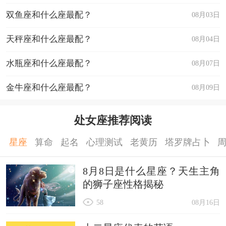
双鱼座和什么座最配？
08月03日
天秤座和什么座最配？
08月04日
水瓶座和什么座最配？
08月07日
金牛座和什么座最配？
08月09日
处女座推荐阅读
星座
算命
起名
心理测试
老黄历
塔罗牌占卜
8月8日是什么星座？天生主角
的狮子座性格揭秘
58
08月16日